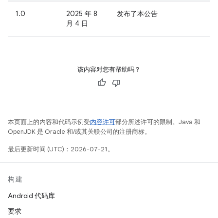
1.0
2025 年 8
发布了本公告
月 4 日
该内容对您有帮助吗？
本页面上的内容和代码示例受
内容许可
部分所述许可的限制。Java 和
OpenJDK 是 Oracle 和/或其关联公司的注册商标。
最后更新时间 (UTC)：2026-07-21。
构建
Android 代码库
要求