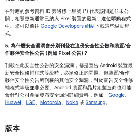
在對應的參考資料 ID 旁邊標上星號 (*) 代表該問題並未公
開，相關更新通常已納入 Pixel 裝置的最新二進位驅動程式
中。您可以前往
Google Developers 網站
下載這些驅動程
式。
5. 為什麼安全漏洞會分別刊登在這份安全性公告和裝置/合
作夥伴安全性公告 (例如 Pixel 公告)？
刊載在此安全性公告的安全漏洞，都是宣告 Android 裝置最
新安全性修補程式等級時，必須修正的問題。但裝置/合作
夥伴安全性公告所刊載的其他安全漏洞，對於宣告安全性修
補程式等級並非必要。Android 裝置和晶片組製造商也可能
會針對公司產品發布安全漏洞詳細資料，例如：
Google
、
Huawei
、
LGE
、
Motorola
、
Nokia
或
Samsung
。
版本