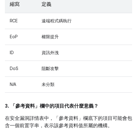
縮寫
定義
RCE
遠端程式碼執行
EoP
權限提升
ID
資訊外洩
DoS
阻斷攻擊
N/A
未分類
3. 「參考資料」
欄中的項目代表什麼意義？
在安全漏洞詳情表中，「參考資料」
欄底下的項目可能會包
含一個前置字串，表示該參考資料值所屬的機構。