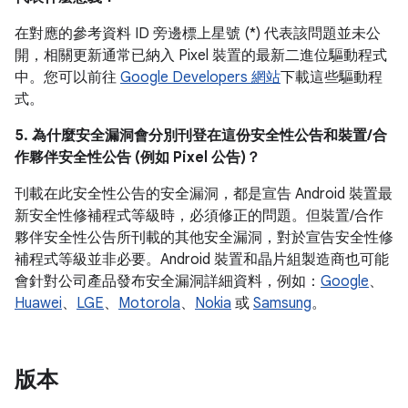
在對應的參考資料 ID 旁邊標上星號 (*) 代表該問題並未公
開，相關更新通常已納入 Pixel 裝置的最新二進位驅動程式
中。您可以前往
Google Developers 網站
下載這些驅動程
式。
5. 為什麼安全漏洞會分別刊登在這份安全性公告和裝置/合
作夥伴安全性公告 (例如 Pixel 公告)？
刊載在此安全性公告的安全漏洞，都是宣告 Android 裝置最
新安全性修補程式等級時，必須修正的問題。但裝置/合作
夥伴安全性公告所刊載的其他安全漏洞，對於宣告安全性修
補程式等級並非必要。Android 裝置和晶片組製造商也可能
會針對公司產品發布安全漏洞詳細資料，例如：
Google
、
Huawei
、
LGE
、
Motorola
、
Nokia
或
Samsung
。
版本