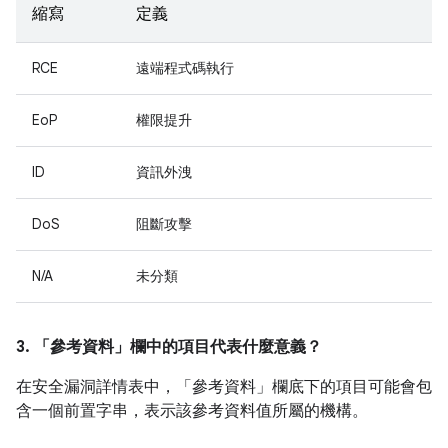
縮寫
定義
RCE
遠端程式碼執行
EoP
權限提升
ID
資訊外洩
DoS
阻斷攻擊
N/A
未分類
3. 「參考資料」
欄中的項目代表什麼意義？
在安全漏洞詳情表中，「參考資料」
欄底下的項目可能會包
含一個前置字串，表示該參考資料值所屬的機構。