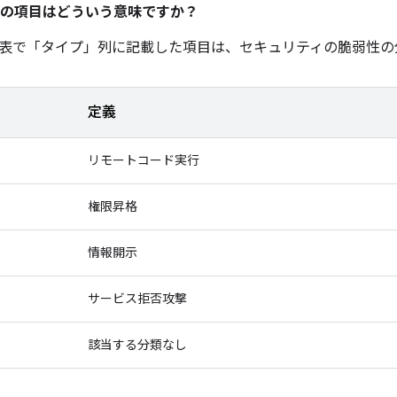
の項目はどういう意味ですか？
表で「タイプ」
列に記載した項目は、セキュリティの脆弱性の
定義
リモートコード実行
権限昇格
情報開示
サービス拒否攻撃
該当する分類なし