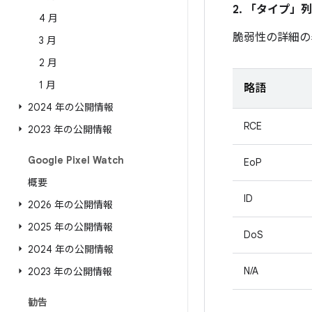
2. 「タイプ」
列
4 月
脆弱性の詳細の
3 月
2 月
1 月
略語
2024 年の公開情報
RCE
2023 年の公開情報
Google Pixel Watch
EoP
概要
ID
2026 年の公開情報
2025 年の公開情報
DoS
2024 年の公開情報
N/A
2023 年の公開情報
勧告