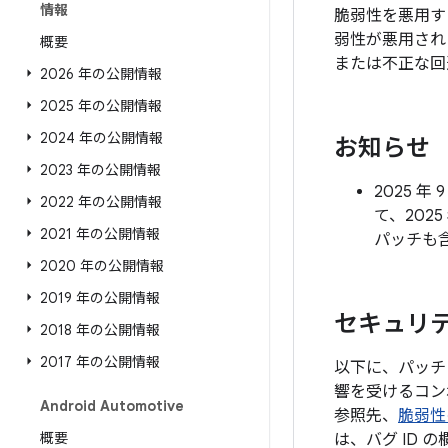
情報
脆弱性を悪用す
弱性が悪用され
概要
または不正な回
2026 年の公開情報
2025 年の公開情報
2024 年の公開情報
お知らせ
2023 年の公開情報
2025 
2022 年の公開情報
て、202
2021 年の公開情報
パッチも
2020 年の公開情報
2019 年の公開情報
セキュリティ
2018 年の公開情報
2017 年の公開情報
以下に、パッチレ
響を受けるコン
Android Automotive
参照先、
脆弱性
概要
は、バグ ID