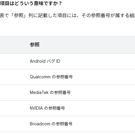
項目はどういう意味ですか？
表で「参照」
列に記載した項目には、その参照番号が属する組
参照
Android バグ ID
Qualcomm の参照番号
MediaTek の参照番号
NVIDIA の参照番号
Broadcom の参照番号