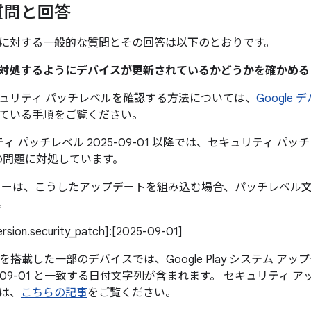
質問と回答
に対する一般的な質問とその回答は以下のとおりです。
題に対処するようにデバイスが更新されているかどうかを確かめ
ュリティ パッチレベルを確認する方法については、
Google
ている手順をご覧ください。
ィ パッチレベル 2025-09-01 以降では、セキュリティ パッチレベ
の問題に対処しています。
カーは、こうしたアップデートを組み込む場合、パッチレベル
。
version.security_patch]:[2025-09-01]
0 以降を搭載した一部のデバイスでは、Google Play システム 
5-09-01 と一致する日付文字列が含まれます。 セキュリティ
は、
こちらの記事
をご覧ください。