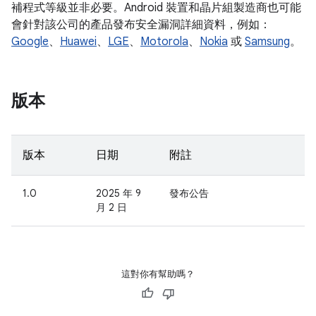
補程式等級並非必要。Android 裝置和晶片組製造商也可能
會針對該公司的產品發布安全漏洞詳細資料，例如：
Google
、
Huawei
、
LGE
、
Motorola
、
Nokia
或
Samsung
。
版本
版本
日期
附註
1.0
2025 年 9
發布公告
月 2 日
這對你有幫助嗎？