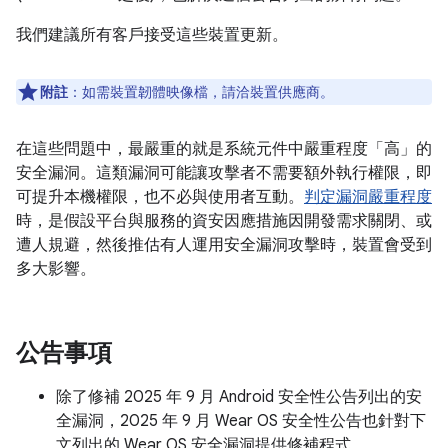
我們建議所有客戶接受這些裝置更新。
附註
：如需裝置韌體映像檔，請洽裝置供應商。
在這些問題中，最嚴重的就是系統元件中嚴重程度「高」的
安全漏洞。這類漏洞可能讓攻擊者不需要額外執行權限，即
可提升本機權限，也不必與使用者互動。
判定漏洞嚴重程度
時，是假設平台與服務的資安因應措施因開發需求關閉、或
遭人規避，然後推估有人運用安全漏洞攻擊時，裝置會受到
多大影響。
公告事項
除了修補 2025 年 9 月 Android 安全性公告列出的安
全漏洞，2025 年 9 月 Wear OS 安全性公告也針對下
文列出的 Wear OS 安全漏洞提供修補程式。