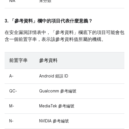
N/A
未分類
3. 「參考資料」
欄中的項目代表什麼意義？
在安全漏洞詳情表中，「參考資料」
欄底下的項目可能會包
含一個前置字串，表示該參考資料值所屬的機構。
前置字串
參考資料
A-
Android 錯誤 ID
QC-
Qualcomm 參考編號
M-
MediaTek 參考編號
N-
NVIDIA 參考編號