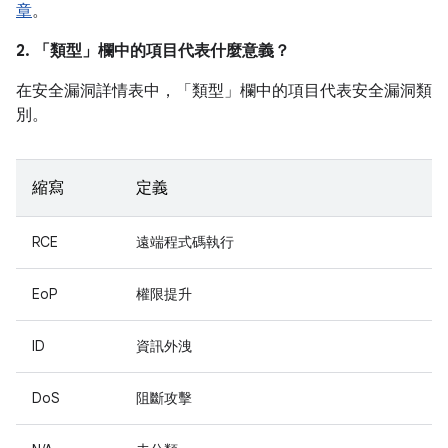
章
。
2. 「類型」
欄中的項目代表什麼意義？
在安全漏洞詳情表中，「類型」
欄中的項目代表安全漏洞類
別。
縮寫
定義
RCE
遠端程式碼執行
EoP
權限提升
ID
資訊外洩
DoS
阻斷攻擊