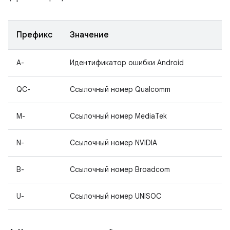
Префикс
Значение
A-
Идентификатор ошибки Android
QC-
Ссылочный номер Qualcomm
M-
Ссылочный номер MediaTek
N-
Ссылочный номер NVIDIA
B-
Ссылочный номер Broadcom
U-
Ссылочный номер UNISOC