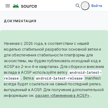
Войти
ДОКУМЕНТАЦИЯ
Начиная с 2026 года, в соответствии с нашей
моделью стабильной разработки основной ветки и
для обеспечения стабильности платформы для
экосистемы, мы будем публиковать исходный код в
AOSP во 2-м и 4-м кварталах. Для сборки и внесения
вклада в AOSP используйте ветку
android-latest-
release
. Ветка
android-latest-release
manifest
всегда будет ссылаться на самый последний релиз,
выпущенный в AOSP. Для получения дополнительной
информации см.
раздел «Изменения в AOSP»
.