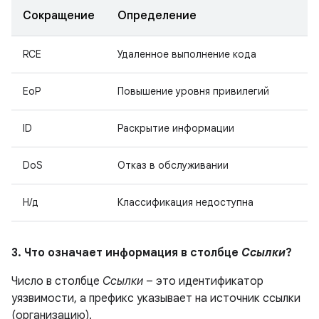
Сокращение
Определение
RCE
Удаленное выполнение кода
EoP
Повышение уровня привилегий
ID
Раскрытие информации
DoS
Отказ в обслуживании
Н/д
Классификация недоступна
3. Что означает информация в столбце
Ссылки
?
Число в столбце
Ссылки
– это идентификатор
уязвимости, а префикс указывает на источник ссылки
(организацию).