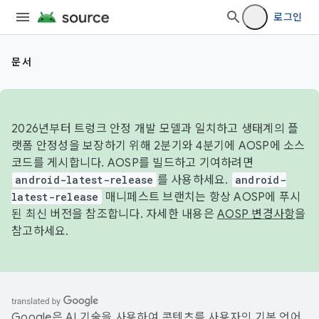
로그인
문서
2026년부터 트렁크 안정 개발 모델과 일치하고 생태계의 플
랫폼 안정성을 보장하기 위해 2분기와 4분기에 AOSP에 소스
코드를 게시합니다. AOSP를 빌드하고 기여하려면
android-latest-release
를 사용하세요.
android-
latest-release
매니페스트 브랜치는 항상 AOSP에 푸시
된 최신 버전을 참조합니다. 자세한 내용은
AOSP 변경사항
을
참고하세요.
Google은 AI 기술을 사용하여 콘텐츠를 사용자의 기본 언어