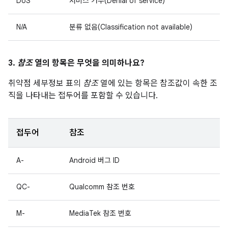
DoS
서비스 거부(Denial of service)
N/A
분류 없음(Classification not available)
3.
참조
열의 항목은 무엇을 의미하나요?
취약점 세부정보 표의
참조
열에 있는 항목은 참조값이 속한 조
직을 나타내는 접두어를 포함할 수 있습니다.
접두어
참조
A-
Android 버그 ID
QC-
Qualcomm 참조 번호
M-
MediaTek 참조 번호