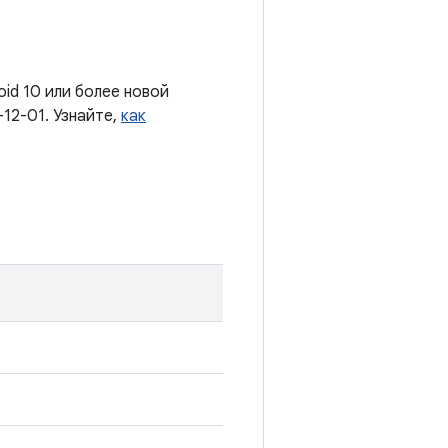
oid 10 или более новой
12-01. Узнайте,
как