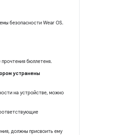
темы безопасности Wear OS.
е прочтения бюллетеня.
отором устранены
ности на устройстве, можно
 соответствующие
ния, должны присвоить ему