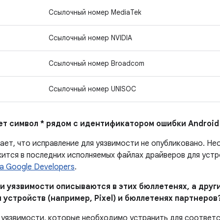
Ссылочный номер MediaTek
Ссылочный номер NVIDIA
Ссылочный номер Broadcom
Ссылочный номер UNISOC
ает символ * рядом с идентификатором ошибки Android
чает, что исправление для уязвимости не опубликовано. Н
ится в последних исполняемых файлах драйверов для устро
а Google Developers
.
и уязвимости описываются в этих бюллетенях, а други
 устройств (например, Pixel) и бюллетенях партнеров
 уязвимости, которые необходимо устранить для соответ