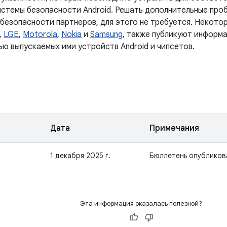
истемы безопасности Android. Решать дополнительные проб
 безопасности партнеров, для этого не требуется. Некото
,
LGE
,
Motorola
,
Nokia
и
Samsung
, также публикуют информа
ью выпускаемых ими устройств Android и чипсетов.
Дата
Примечания
1 декабря 2025 г.
Бюллетень опубликов
Эта информация оказалась полезной?