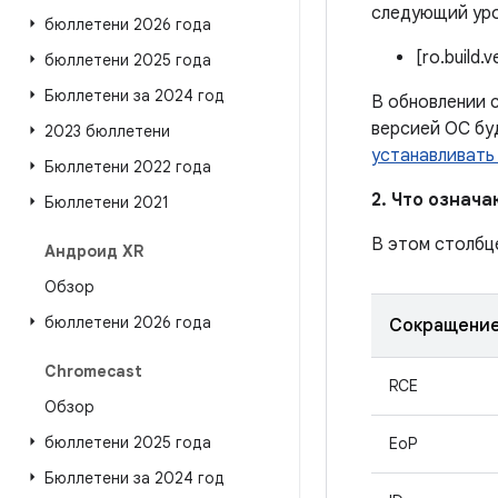
следующий уро
бюллетени 2026 года
[ro.build.
бюллетени 2025 года
Бюллетени за 2024 год
В обновлении с
версией ОС бу
2023 бюллетени
устанавливать
Бюллетени 2022 года
2. Что означ
Бюллетени 2021
В этом столбц
Андроид XR
Обзор
бюллетени 2026 года
Сокращени
Chromecast
RCE
Обзор
бюллетени 2025 года
EoP
Бюллетени за 2024 год