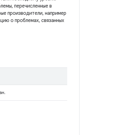
лемы, перечисленные в
рые производители, например
цию о проблемах, связанных
ан.