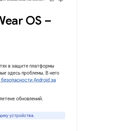
Wear OS –
тях в защите платформы
ые здесь проблемы. В него
 безопасности Android за
летене обновлений.
щику устройства.