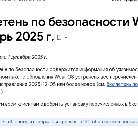
тень по безопасности 
рь 2025 г
.
и: 1 декабря 2025 г.
ене по безопасности содержится информация об уязвимос
ном пакете обновления Wear OS устранены все перечисленн
исправление 2025-12-05 или более новое (см.
бюллетень по
.
).
м всем клиентам одобрить установку перечисленных в бюл
.
Чтобы получить образы встроенного ПО, обратитесь к постав