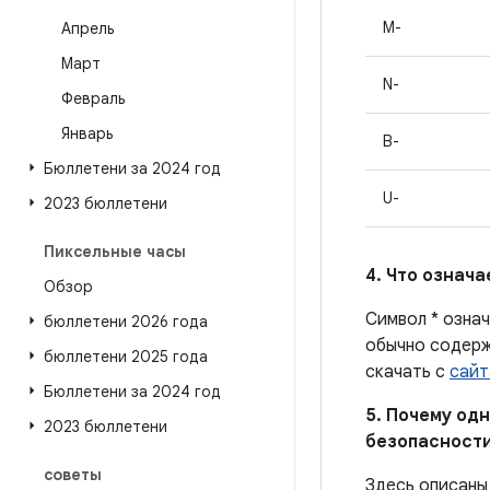
M-
Апрель
Март
N-
Февраль
Январь
B-
Бюллетени за 2024 год
U-
2023 бюллетени
Пиксельные часы
4. Что означ
Обзор
Символ * озна
бюллетени 2026 года
обычно содерж
бюллетени 2025 года
скачать с
сайт
Бюллетени за 2024 год
5. Почему одн
2023 бюллетени
безопасности
советы
Здесь описаны