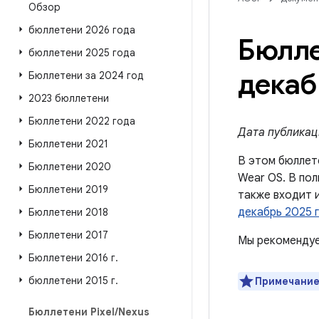
Обзор
бюллетени 2026 года
Бюлле
бюллетени 2025 года
декаб
Бюллетени за 2024 год
2023 бюллетени
Бюллетени 2022 года
Дата публикаци
Бюллетени 2021
В этом бюллет
Бюллетени 2020
Wear OS. В пол
Бюллетени 2019
также входит 
декабрь 2025 г
Бюллетени 2018
Бюллетени 2017
Мы рекомендуе
Бюллетени 2016 г
.
бюллетени 2015 г
.
Примечание
Бюллетени Pixel
/
Nexus