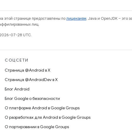
 на этой странице предоставлены по
лицензиям
. Java и OpenJDK – это 
 аффилированных лиц.
 2026-07-28 UTC.
СОЦСЕТИ
Страница @Android в X
Страница @AndroidDev в X
Блог Android
Блог Google о безопасности
О платформе Android в Google Groups
О разработках для Android в Google Groups
О портировании в Google Groups