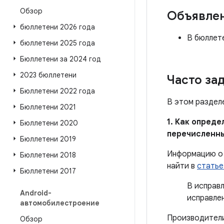
Обзор
Объявле
бюллетени 2026 года
В бюллет
бюллетени 2025 года
Бюллетени за 2024 год
2023 бюллетени
Часто за
Бюллетени 2022 года
В этом раздел
Бюллетени 2021
1. Как опред
Бюллетени 2020
перечисленн
Бюллетени 2019
Информацию о 
Бюллетени 2018
найти в
статье
Бюллетени 2017
В исправ
Android-
исправле
автомобилестроение
Производители
Обзор