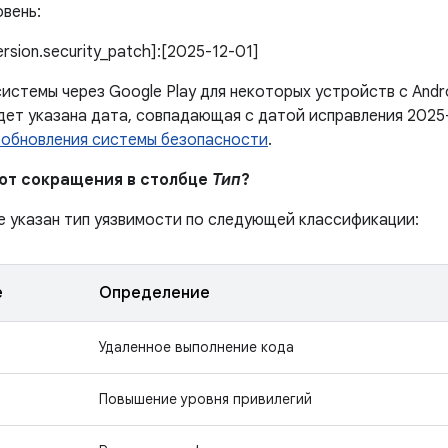
вень:
version.security_patch]:[2025-12-01]
истемы через Google Play для некоторых устройств с Andr
дет указана дата, совпадающая с датой исправления 2025-
 обновления системы безопасности
.
ают сокращения в столбце
Тип
?
е указан тип уязвимости по следующей классификации:
е
Определение
Удаленное выполнение кода
Повышение уровня привилегий