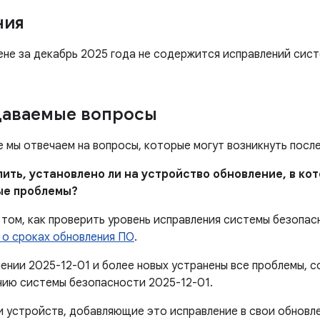
ния
ене за декабрь 2025 года не содержится исправлений сис
даваемые вопросы
е мы отвечаем на вопросы, которые могут возникнуть посл
елить, установлено ли на устройство обновление, в к
ые проблемы?
том, как проверить уровень исправления системы безопас
 о сроках обновления ПО
.
лении 2025-12-01 и более новых устранены все проблемы,
нию системы безопасности 2025-12-01.
 устройств, добавляющие это исправление в свои обновле