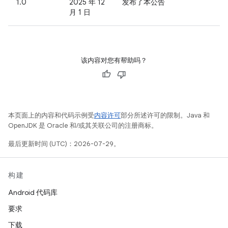
1.0
2025 年 12
发布了本公告
月 1 日
该内容对您有帮助吗？
本页面上的内容和代码示例受
内容许可
部分所述许可的限制。Java 和
OpenJDK 是 Oracle 和/或其关联公司的注册商标。
最后更新时间 (UTC)：2026-07-29。
构建
Android 代码库
要求
下载