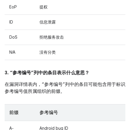
EoP
提权
ID
信息泄露
DoS
拒绝服务攻击
N/A
没有分类
3. “参考编号”列中的条目表示什么意思？
在漏洞详情表内，“参考编号”列中的条目可能包含用于标识
参考编号值所属组织的前缀。
前缀
参考编号
A-
Android bug ID