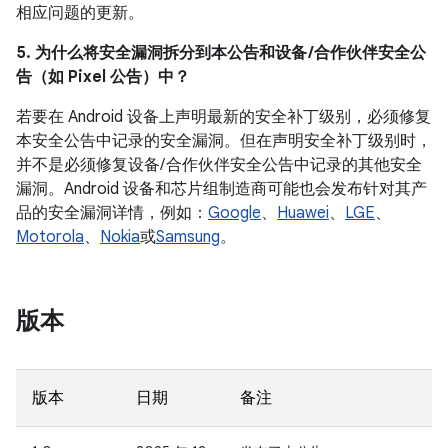
相应问题的更新。
5. 为什么将安全漏洞拆分到本公告和设备 /合作伙伴安全公
告（如 Pixel 公告）中？
若要在 Android 设备上声明最新的安全补丁级别，必须修复
本安全公告中记录的安全漏洞。但在声明安全补丁级别时，
并不是必须修复设备/ 合作伙伴安全公告中记录的其他安全
漏洞。Android 设备和芯片组制造商可能也会发布针对其产
品的安全漏洞详情，例如：
Google
、
Huawei
、
LGE
、
Motorola
、
Nokia
或
Samsung
。
版本
版本
日期
备注