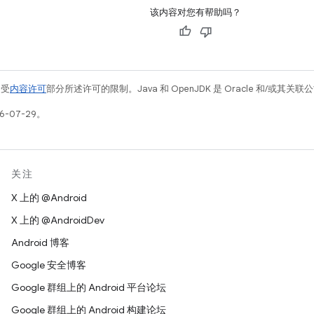
该内容对您有帮助吗？
例受
内容许可
部分所述许可的限制。Java 和 OpenJDK 是 Oracle 和/或其
6-07-29。
关注
X 上的 @Android
X 上的 @AndroidDev
Android 博客
Google 安全博客
Google 群组上的 Android 平台论坛
Google 群组上的 Android 构建论坛