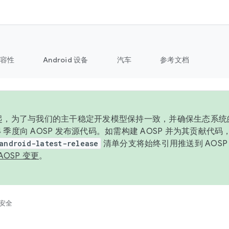
容性
Android 设备
汽车
参考文档
6 年起，为了与我们的主干稳定开发模型保持一致，并确保生态系
 4 季度向 AOSP 发布源代码。如需构建 AOSP 并为其贡献代
android-latest-release
清单分支将始终引用推送到 AOS
AOSP 变更
。
安全