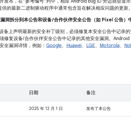
布，在“参考编号”列中，相应 Android bug ID 旁边就会显示
 设备提供的最新二进制驱动程序中通常包含旨在解决相应问题的更新
全漏洞拆分到本公告和设备 /合作伙伴安全公告（如 Pixel 公告）
roid 设备上声明最新的安全补丁级别，必须修复本安全公告中记
须修复设备/ 合作伙伴安全公告中记录的其他安全漏洞。Androi
安全漏洞详情，例如：
Google
、
Huawei
、
LGE
、
Motorola
、
No
日期
备注
2025 年 12 月 1 日
发布了本公告