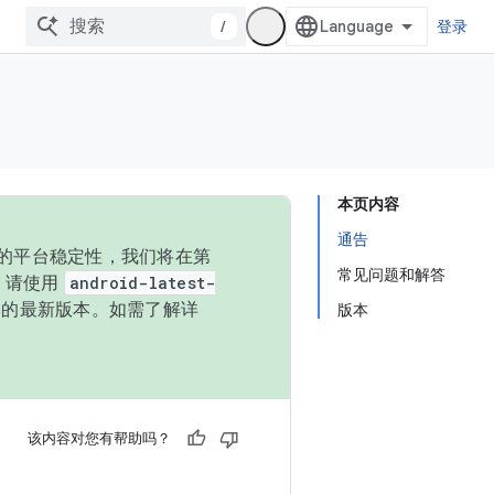
/
登录
本页内容
通告
统的平台稳定性，我们将在第
常见问题和解答
码，请使用
android-latest-
P 的最新版本。如需了解详
版本
该内容对您有帮助吗？