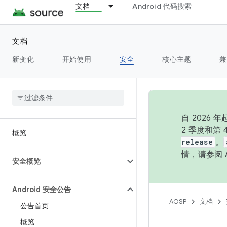
文档
Android 代码搜索
文档
新变化
开始使用
安全
核心主题
兼
自 202
2 季度和第
概览
release
。
情，请参阅
安全概览
Android 安全公告
AOSP
文档
公告首页
概览