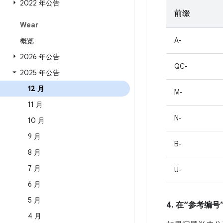
2022 年公告
前缀
Wear
A-
概览
2026 年公告
QC-
2025 年公告
12 月
M-
11 月
N-
10 月
9 月
B-
8 月
7 月
U-
6 月
5 月
4. 在“参考编号”
4 月