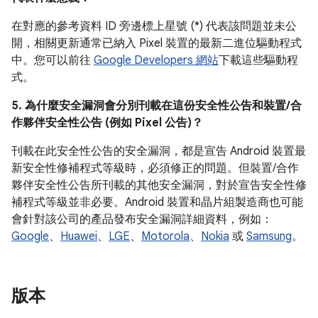
在對應的參考資料 ID 旁邊標上星號 (*) 代表該問題並未公
開，相關更新通常已納入 Pixel 裝置的最新二進位驅動程式
中。您可以前往
Google Developers 網站
下載這些驅動程
式。
5. 為什麼安全漏洞會分別刊載在這份安全性公告和裝置/合
作夥伴安全性公告 (例如 Pixel 公告)？
刊載在此安全性公告的安全漏洞，都是宣告 Android 裝置最
新安全性修補程式等級時，必須修正的問題。但裝置/合作
夥伴安全性公告所刊載的其他安全漏洞，對於宣告安全性修
補程式等級並非必要。Android 裝置和晶片組製造商也可能
會針對該公司的產品發布安全漏洞詳細資料，例如：
Google
、
Huawei
、
LGE
、
Motorola
、
Nokia
或
Samsung
。
版本