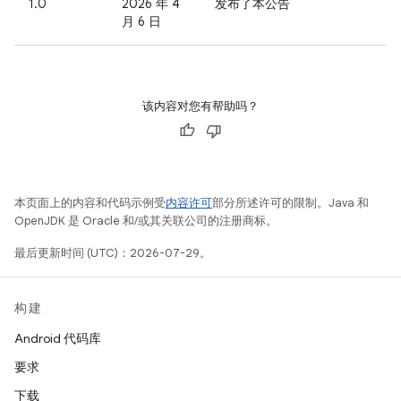
1.0
2026 年 4
发布了本公告
月 6 日
该内容对您有帮助吗？
本页面上的内容和代码示例受
内容许可
部分所述许可的限制。Java 和
OpenJDK 是 Oracle 和/或其关联公司的注册商标。
最后更新时间 (UTC)：2026-07-29。
构建
Android 代码库
要求
下载