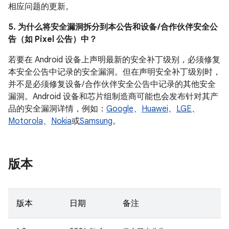
相应问题的更新。
5. 为什么将安全漏洞拆分到本公告和设备 /合作伙伴安全公
告（如 Pixel 公告）中？
若要在 Android 设备上声明最新的安全补丁级别，必须修复
本安全公告中记录的安全漏洞。但在声明安全补丁级别时，
并不是必须修复设备/ 合作伙伴安全公告中记录的其他安全
漏洞。Android 设备和芯片组制造商可能也会发布针对其产
品的安全漏洞详情，例如：
Google
、
Huawei
、
LGE
、
Motorola
、
Nokia
或
Samsung
。
版本
版本
日期
备注