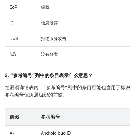
EoP
提权
ID
信息泄露
DoS
拒绝服务攻击
N/A
没有分类
3. “参考编号”列中的条目表示什么意思？
在漏洞详情表内，“参考编号”列中的条目可能包含用于标识
参考编号值所属组织的前缀。
前缀
参考编号
A-
Android bug ID