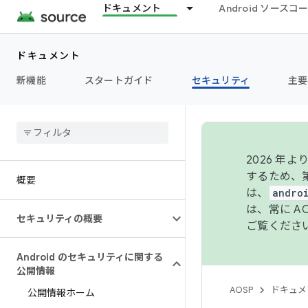
ドキュメント
Android ソース
ドキュメント
新機能
スタートガイド
セキュリティ
主要
2026 
するため、第
概要
は、
andro
は、常に 
セキュリティの概要
ご覧くださ
Android のセキュリティに関する
公開情報
AOSP
ドキュメ
公開情報ホーム