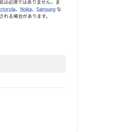
処は必須ではありません。ま
otorola
、
Nokia
、
Samsung
な
される場合があります。