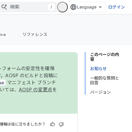
/
ログイン
ive
リファレンス
このページの内
容
ットフォームの安定性を確保
お知らせ
す。AOSP のビルドと投稿に
一般的な質問と
se
マニフェスト ブランチ
回答
ついては、
AOSP の変更点
を
バージョン
情報は役に立ちましたか？