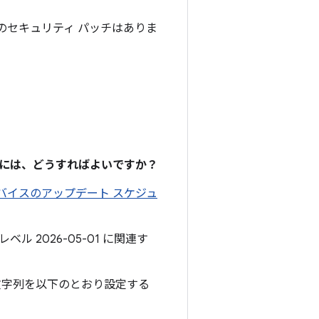
OS のセキュリティ パッチはありま
るには、どうすればよいですか？
 デバイスのアップデート スケジュ
ル 2026-05-01 に関連す
文字列を以下のとおり設定する