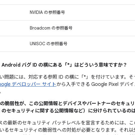
NVIDIA の参照番号
Broadcom の参照番号
UNISOC の参照番号
 Android バグ ID の横にある「*」はどういう意味ですか？
い問題には、対応する参照 ID の横に「*」を付けています。
oogle デベロッパー サイト
から入手できる Google Pixel 
。
ティの脆弱性が、この公開情報とデバイスやパートナーのセキュ
Pixel のセキュリティに関する公開情報など）に分けられている
 デバイスの最新のセキュリティ パッチレベルを宣言するためには
いるセキュリティの脆弱性への対処が必要となります。それ以