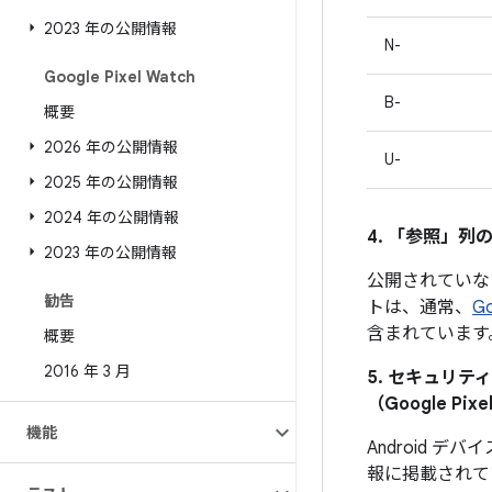
2023 年の公開情報
N-
Google Pixel Watch
B-
概要
2026 年の公開情報
U-
2025 年の公開情報
2024 年の公開情報
4. 「参照」
列の
2023 年の公開情報
公開されていな
勧告
トは、通常、
G
含まれています
概要
2016 年 3 月
5. セキュリ
（Google 
機能
Android
報に掲載されて