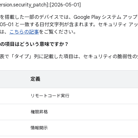
version.security_patch]:[2026-05-01]
0 以降を搭載した一部のデバイスでは、Google Play システム 
6-05-01 と一致する日付文字列が含まれます。セキュリティ 
は、
こちらの記事
をご覧ください。
の項目はどういう意味ですか？
表で「タイプ」
列に記載した項目は、セキュリティの脆弱性の
定義
リモートコード実行
権限昇格
情報開示