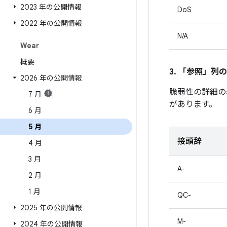
2023 年の公開情報
DoS
2022 年の公開情報
N/A
Wear
概要
3. 「参照」
列の
2026 年の公開情報
脆弱性の詳細の
7 月
があります。
6 月
5 月
接頭辞
4 月
3 月
A-
2 月
1 月
QC-
2025 年の公開情報
M-
2024 年の公開情報