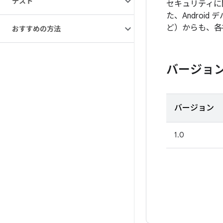
テスト
セキュリティに
た、Androi
ど）からも、各
おすすめの方法
バージョ
バージョン
1.0