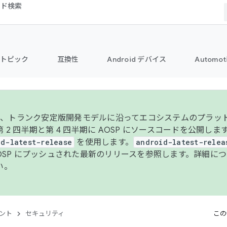
コード検索
トピック
互換性
Android デバイス
Automot
年より、トランク安定版開発モデルに沿ってエコシステムのプラ
 2 四半期と第 4 四半期に AOSP にソースコードを公開しま
id-latest-release
を使用します。
android-latest-relea
AOSP にプッシュされた最新のリリースを参照します。詳細に
い。
ント
セキュリティ
この