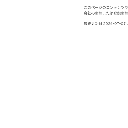
このページのコンテンツ
会社の商標または登録商
最終更新日 2026-07-07 
リソース
Android リポジトリ
要件
ダウンロード
バイナリのプレビュー
ファクトリー イメージ
ドライバのバイナリ