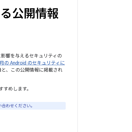
関する公開情報
ームに影響を与えるセキュリティの
5 月の Android のセキュリティに
 以降と、この公開情報に掲載され
すすめします。
い合わせください。