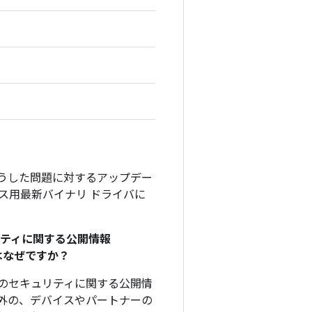
そうした問題に対するアップデー
デバイス用最新バイナリ ドライバに
リティに関する公開情報
のはなぜですか？
、このセキュリティに関する公開情
外の、デバイスやパートナーの