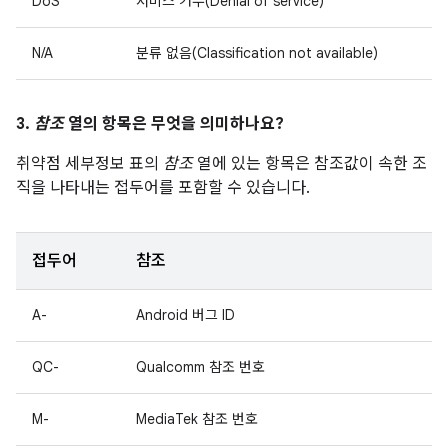
DoS
서비스 거부(Denial of service)
N/A
분류 없음(Classification not available)
3.
참조
열의 항목은 무엇을 의미하나요?
취약점 세부정보 표의
참조
열에 있는 항목은 참조값이 속한 조
직을 나타내는 접두어를 포함할 수 있습니다.
접두어
참조
A-
Android 버그 ID
QC-
Qualcomm 참조 번호
M-
MediaTek 참조 번호