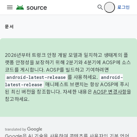
로그인
문서
2026년부터 트렁크 안정 개발 모델과 일치하고 생태계의 플
랫폼 안정성을 보장하기 위해 2분기와 4분기에 AOSP에 소스
코드를 게시합니다. AOSP를 빌드하고 기여하려면
android-latest-release
를 사용하세요.
android-
latest-release
매니페스트 브랜치는 항상 AOSP에 푸시
된 최신 버전을 참조합니다. 자세한 내용은
AOSP 변경사항
을
참고하세요.
Google은 AI 기술을 사용하여 콘텐츠를 사용자의 기본 언어