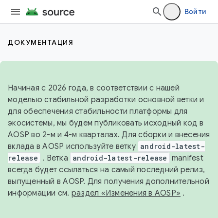
Войти
ДОКУМЕНТАЦИЯ
Начиная с 2026 года, в соответствии с нашей
моделью стабильной разработки основной ветки и
для обеспечения стабильности платформы для
экосистемы, мы будем публиковать исходный код в
AOSP во 2-м и 4-м кварталах. Для сборки и внесения
вклада в AOSP используйте ветку
android-latest-
release
. Ветка
android-latest-release
manifest
всегда будет ссылаться на самый последний релиз,
выпущенный в AOSP. Для получения дополнительной
информации см.
раздел «Изменения в AOSP»
.