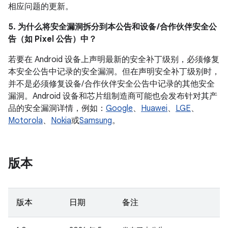
相应问题的更新。
5. 为什么将安全漏洞拆分到本公告和设备 /合作伙伴安全公
告（如 Pixel 公告）中？
若要在 Android 设备上声明最新的安全补丁级别，必须修复
本安全公告中记录的安全漏洞。但在声明安全补丁级别时，
并不是必须修复设备/ 合作伙伴安全公告中记录的其他安全
漏洞。Android 设备和芯片组制造商可能也会发布针对其产
品的安全漏洞详情，例如：
Google
、
Huawei
、
LGE
、
Motorola
、
Nokia
或
Samsung
。
版本
版本
日期
备注