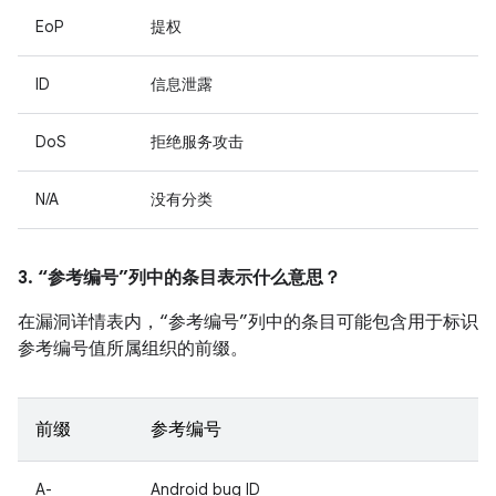
EoP
提权
ID
信息泄露
DoS
拒绝服务攻击
N/A
没有分类
3. “参考编号”列中的条目表示什么意思？
在漏洞详情表内，“参考编号”列中的条目可能包含用于标识
参考编号值所属组织的前缀。
前缀
参考编号
A-
Android bug ID