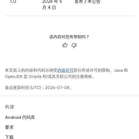
1.0
2026 年 5
发布了本公告
月 4 日
该内容对您有帮助吗？
本页面上的内容和代码示例受
内容许可
部分所述许可的限制。Java 和
OpenJDK 是 Oracle 和/或其关联公司的注册商标。
最后更新时间 (UTC)：2026-07-08。
构建
Android 代码库
要求
下载