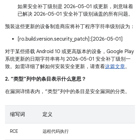
如果安全补丁级别是 2026-05-01 或更新，则意味着
已解决 2026-05-01 安全补丁级别涵盖的所有问题。
预装这些更新的设备制造商应将补丁程序字符串级别设为：
[ro.build.version.security_patch]:[2026-05-01]
对于某些搭载 Android 10 或更高版本的设备，Google Play
系统更新的日期字符串将与 2026-05-01 安全补丁级别一
致。如需详细了解如何安装安全更新，请查看
这篇文章
。
2. “类型”列中的条目表示什么意思？
在漏洞详情表内，“类型”列中的条目是安全漏洞的分类。
缩写词
定义
RCE
远程代码执行