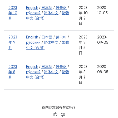
2023
English
/
日本語
/
한국어
/
2023
2023-
年 10
ру́сский
/
简体中文
/
繁體
年 10
10-05
月
中文 (台灣)
月 2
日
2023
English
/
日本語
/
한국어
/
2023
2023-
年 9
ру́сский
/
简体中文
/
繁體
年 9
09-05
月
中文 (台灣)
月 5
日
2023
English
/
日本語
/
한국어
/
2023
2023-
年 8
ру́сский
/
简体中文
/
繁體
年 8
08-05
月
中文 (台灣)
月 7
日
该内容对您有帮助吗？