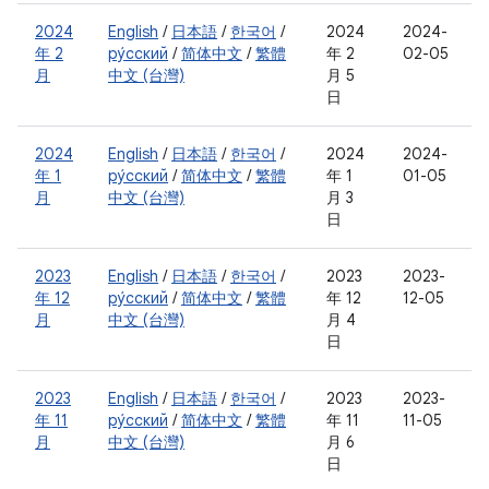
2024
English
/
日本語
/
한국어
/
2024
2024-
年 2
ру́сский
/
简体中文
/
繁體
年 2
02-05
月
中文 (台灣)
月 5
日
2024
English
/
日本語
/
한국어
/
2024
2024-
年 1
ру́сский
/
简体中文
/
繁體
年 1
01-05
月
中文 (台灣)
月 3
日
2023
English
/
日本語
/
한국어
/
2023
2023-
年 12
ру́сский
/
简体中文
/
繁體
年 12
12-05
月
中文 (台灣)
月 4
日
2023
English
/
日本語
/
한국어
/
2023
2023-
年 11
ру́сский
/
简体中文
/
繁體
年 11
11-05
月
中文 (台灣)
月 6
日