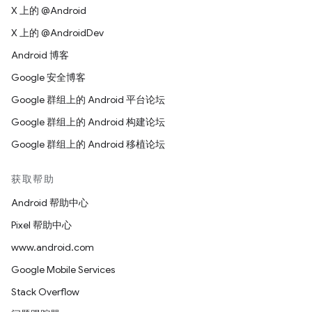
X 上的 @Android
X 上的 @AndroidDev
Android 博客
Google 安全博客
Google 群组上的 Android 平台论坛
Google 群组上的 Android 构建论坛
Google 群组上的 Android 移植论坛
获取帮助
Android 帮助中心
Pixel 帮助中心
www.android.com
Google Mobile Services
Stack Overflow