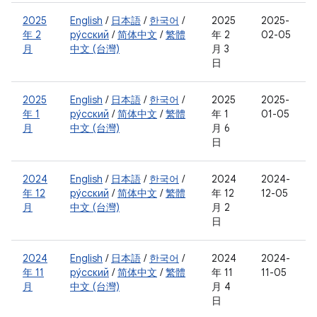
2025
English
/
日本語
/
한국어
/
2025
2025-
年 2
ру́сский
/
简体中文
/
繁體
年 2
02-05
月
中文 (台灣)
月 3
日
2025
English
/
日本語
/
한국어
/
2025
2025-
年 1
ру́сский
/
简体中文
/
繁體
年 1
01-05
月
中文 (台灣)
月 6
日
2024
English
/
日本語
/
한국어
/
2024
2024-
年 12
ру́сский
/
简体中文
/
繁體
年 12
12-05
月
中文 (台灣)
月 2
日
2024
English
/
日本語
/
한국어
/
2024
2024-
年 11
ру́сский
/
简体中文
/
繁體
年 11
11-05
月
中文 (台灣)
月 4
日