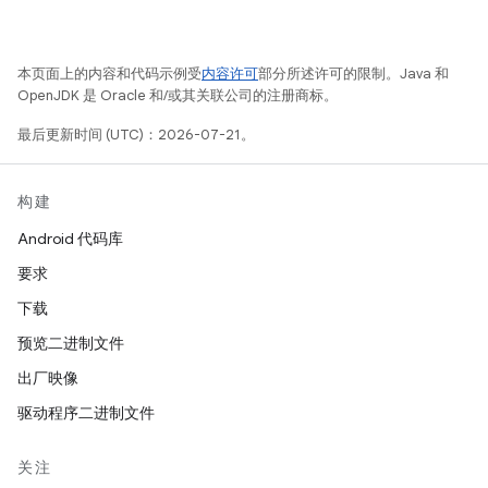
本页面上的内容和代码示例受
内容许可
部分所述许可的限制。Java 和
OpenJDK 是 Oracle 和/或其关联公司的注册商标。
最后更新时间 (UTC)：2026-07-21。
构建
Android 代码库
要求
下载
预览二进制文件
出厂映像
驱动程序二进制文件
关注