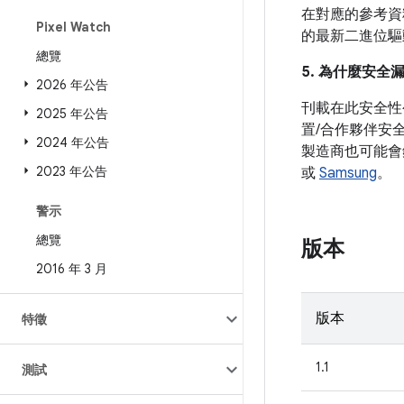
在對應的參考資料
Pixel Watch
的最新二進位驅
總覽
5. 為什麼安全
2026 年公告
刊載在此安全性
2025 年公告
置/合作夥伴安
2024 年公告
製造商也可能會
2023 年公告
或
Samsung
。
警示
總覽
版本
2016 年 3 月
版本
特徵
1.1
測試