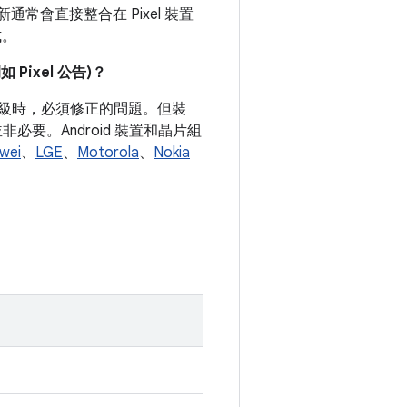
常會直接整合在 Pixel 裝置
式。
ixel 公告)？
式等級時，必須修正的問題。但裝
要。Android 裝置和晶片組
wei
、
LGE
、
Motorola
、
Nokia