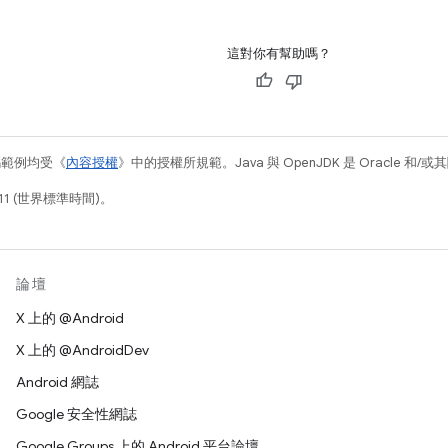
這對你有幫助嗎？
碼範例均受《
內容授權
》中的授權所規範。Java 與 OpenJDK 是 Oracle 
11 (世界標準時間)。
論壇
X 上的 @Android
X 上的 @AndroidDev
Android 網誌
Google 安全性網誌
Google Groups 上的 Android 平台論壇