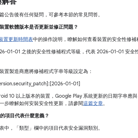
與解答
篇公告後有任何疑問，可參考本節的常見問答。
我的裝置軟體版本是否更新並修正問題？
e 裝置更新時間表
中的操作說明，瞭解如何查看裝置的安全性修補
026-01-01 之後的安全性修補程式等級，代表 2026-01-01
。
裝置製造商應將修補程式字串等級設定為：
version.security_patch]:[2026-01-01]
roid 10 以上版本的裝置，Google Play 系統更新的日期字串應與
一步瞭解如何安裝安全性更新，請參閱
這篇文章
。
的項目代表什麼意義？
表中，「類型」
欄中的項目代表安全漏洞類別。