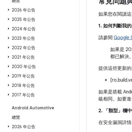
常見問題
總覽
2026 年公告
如果您在閱讀這
2025 年公告
1. 如何判斷
2024 年公告
請參閱
Googl
2023 年公告
2022 年公告
如果是 2
都已解決
2021 年公告
2020 年公告
提供這些更新的
2019 年公告
[ro.build.
2018 年公告
如果是搭載 And
2017 年公告
級相同。如要進
Android Automotive
2. 「類型」
欄中
總覽
在安全漏洞詳情
2026 年公告