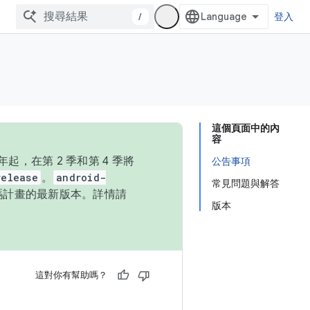
/
登入
這個頁面中的內
容
，在第 2 季和第 4 季將
公告事項
release
。
android-
常見問題與解答
始碼計畫的最新版本。詳情請
版本
這對你有幫助嗎？