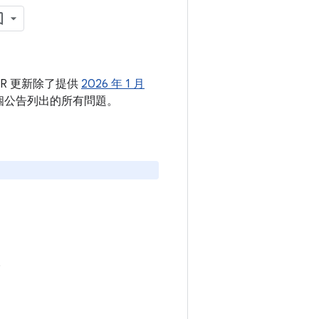
XR 更新除了提供
2026 年 1 月
了這個公告列出的所有問題。
。