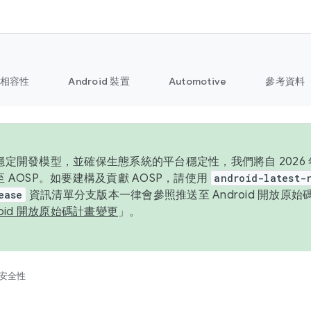
相容性
Android 裝置
Automotive
參考資料
定開發模型，並確保生態系統的平台穩定性，我們將自 2026 年起
 AOSP。如要建構及貢獻 AOSP，請使用
android-latest-
ease
資訊清單分支版本一律會參照推送至 Android 開放原
roid 開放原始碼計畫變更
」。
安全性