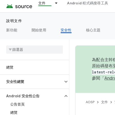
文件
Android 程式碼搜尋工具
說明文件
新功能
開始使用
安全性
核心主題
為配合主幹穩
原始碼發布至
總覽
latest-rel
參閱「
And
安全性總覽
Android 安全性公告
AOSP
文件
公告首頁
總覽