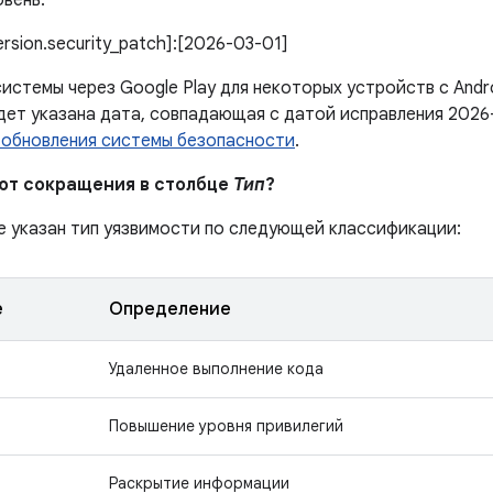
вень:
version.security_patch]:[2026-03-01]
истемы через Google Play для некоторых устройств с Andr
дет указана дата, совпадающая с датой исправления 2026
 обновления системы безопасности
.
ают сокращения в столбце
Тип
?
е указан тип уязвимости по следующей классификации:
е
Определение
Удаленное выполнение кода
Повышение уровня привилегий
Раскрытие информации