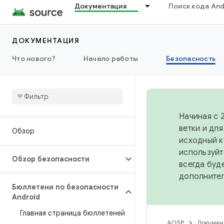
Документация
Поиск кода And
ДОКУМЕНТАЦИЯ
Что нового?
Начало работы
Безопасность
Начиная с 
ветки и дл
Обзор
исходный к
используйт
Обзор безопасности
всегда буд
дополните
Бюллетени по безопасности
Android
Главная страница бюллетеней
AOSP
Докумен