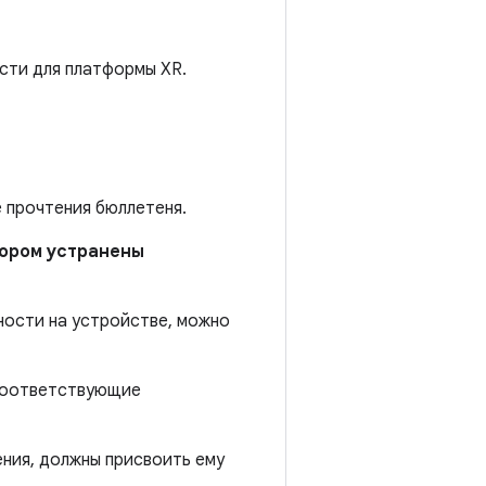
сти для платформы XR.
е прочтения бюллетеня.
отором устранены
ности на устройстве, можно
 соответствующие
ния, должны присвоить ему