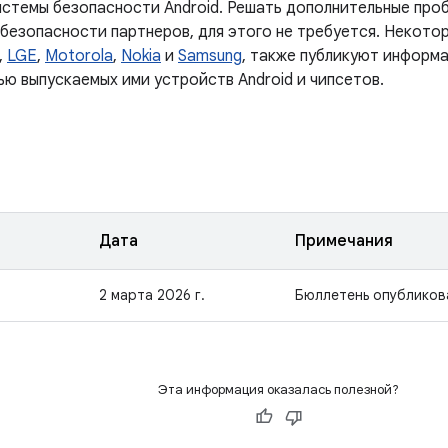
истемы безопасности Android. Решать дополнительные проб
 безопасности партнеров, для этого не требуется. Некото
,
LGE
,
Motorola
,
Nokia
и
Samsung
, также публикуют информа
ью выпускаемых ими устройств Android и чипсетов.
Дата
Примечания
2 марта 2026 г.
Бюллетень опубликов
Эта информация оказалась полезной?