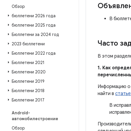
Объявле
Обзор
бюллетени 2026 года
В бюллет
бюллетени 2025 года
Бюллетени за 2024 год
Часто за
2023 бюллетени
Бюллетени 2022 года
В этом раздел
Бюллетени 2021
1. Как опред
Бюллетени 2020
перечисленн
Бюллетени 2019
Информацию о 
Бюллетени 2018
найти в
статье
Бюллетени 2017
В исправ
исправле
Android-
автомобилестроение
Производители
Обзор