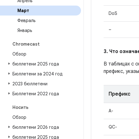
Апрель
Март
DoS
Февраль
–
Январь
Chromecast
3. Что означ
Обзор
В таблицах с 
бюллетени 2025 года
префикс, указы
Бюллетени за 2024 год
2023 бюллетени
Бюллетени 2022 года
Префикс
Носить
A-
Обзор
QC-
бюллетени 2026 года
бюллетени 2025 года