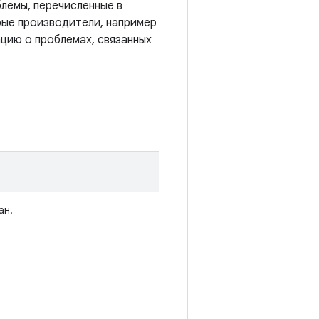
лемы, перечисленные в
рые производители, например
цию о проблемах, связанных
ан.