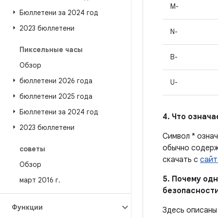
M-
Бюллетени за 2024 год
2023 бюллетени
N-
Пиксельные часы
B-
Обзор
бюллетени 2026 года
U-
бюллетени 2025 года
Бюллетени за 2024 год
4. Что означ
2023 бюллетени
Символ * озна
обычно содерж
советы
скачать с
сайт
Обзор
5. Почему одн
март 2016 г
.
безопасности
Функции
Здесь описаны