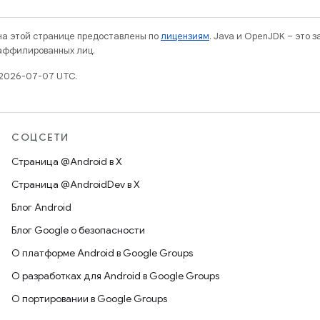
 на этой странице предоставлены по
лицензиям
. Java и OpenJDK – это 
 аффилированных лиц.
 2026-07-07 UTC.
СОЦСЕТИ
Страница @Android в X
Страница @AndroidDev в X
Блог Android
Блог Google о безопасности
О платформе Android в Google Groups
О разработках для Android в Google Groups
О портировании в Google Groups