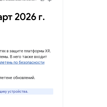
рт 2026 г
.
тях в защите платформы XR.
лемы. В него также входит
летень по безопасности
летене обновлений.
щику устройства.