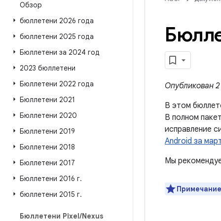
Обзор
бюллетени 2026 года
Бюлле
бюллетени 2025 года
Бюллетени за 2024 год
2023 бюллетени
Бюллетени 2022 года
Опубликован 2 
Бюллетени 2021
В этом бюллет
Бюллетени 2020
В полном паке
исправление с
Бюллетени 2019
Android за март
Бюллетени 2018
Мы рекомендуе
Бюллетени 2017
Бюллетени 2016 г
.
Примечание
бюллетени 2015 г
.
Бюллетени Pixel
/
Nexus