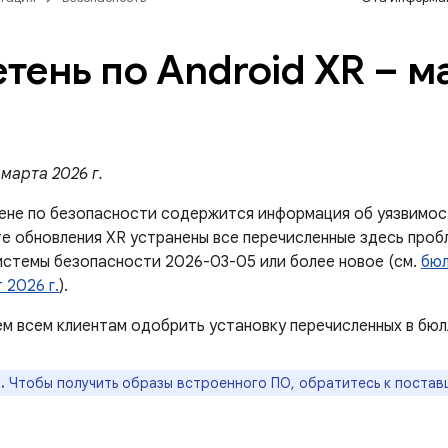
тень по Android XR – ма
марта 2026 г.
ене по безопасности содержится информация об уязвимос
те обновления XR устранены все перечисленные здесь проб
истемы безопасности 2026-03-05 или более новое (см.
бюл
 2026 г.
).
м всем клиентам одобрить установку перечисленных в бюл
.
Чтобы получить образы встроенного ПО, обратитесь к постав