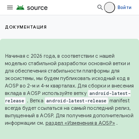
Войти
ДОКУМЕНТАЦИЯ
Начиная с 2026 года, в соответствии с нашей
моделью стабильной разработки основной ветки и
для обеспечения стабильности платформы для
экосистемы, мы будем публиковать исходный код в
AOSP во 2-м и 4-м кварталах. Для сборки и внесения
вклада в AOSP используйте ветку
android-latest-
release
. Ветка
android-latest-release
manifest
всегда будет ссылаться на самый последний релиз,
выпущенный в AOSP. Для получения дополнительной
информации см.
раздел «Изменения в AOSP»
.