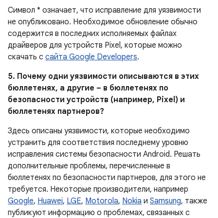
Символ * означает, что исправление для уязвимости
не опубликовано. Необходимое обновление обычно
содержится в последних исполняемых файлах
драйверов для устройств Pixel, которые можно
скачать с
сайта Google Developers
.
5. Почему одни уязвимости описываются в этих
бюллетенях, а другие – в бюллетенях по
безопасности устройств (например, Pixel) и
бюллетенях партнеров?
Здесь описаны уязвимости, которые необходимо
устранить для соответствия последнему уровню
исправления системы безопасности Android. Решать
дополнительные проблемы, перечисленные в
бюллетенях по безопасности партнеров, для этого не
требуется. Некоторые производители, например
Google
,
Huawei
,
LGE
,
Motorola
,
Nokia
и
Samsung
, также
публикуют информацию о проблемах, связанных с