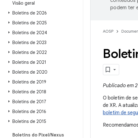
conteúdos p
Visão geral
podem ter e
Boletins de 2026
Boletins de 2025
AOSP
Documen
Boletins de 2024
Boletins de 2023
Bolet
Boletins de 2022
Boletins de 2021
Boletins de 2020
Boletins de 2019
Publicado em 2
Boletins de 2018
O boletim de s
Boletins de 2017
de XR. A atuali
Boletins de 2016
boletim de seg
Boletins de 2015
Recomendamos q
Boletins do Pixel
/
Nexus