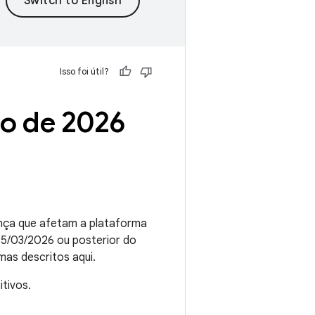
Isso foi útil?
o de 2026
ança que afetam a plataforma
 05/03/2026 ou posterior do
mas descritos aqui.
tivos.