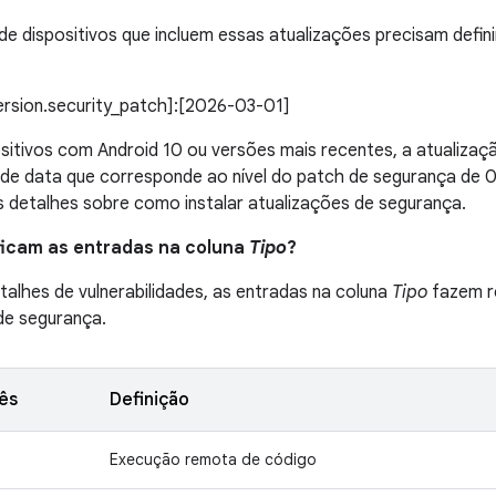
de dispositivos que incluem essas atualizações precisam definir
version.security_patch]:[2026-03-01]
sitivos com Android 10 ou versões mais recentes, a atualiza
 de data que corresponde ao nível do patch de segurança de 
 detalhes sobre como instalar atualizações de segurança.
ificam as entradas na coluna
Tipo
?
talhes de vulnerabilidades, as entradas na coluna
Tipo
fazem re
 de segurança.
lês
Definição
Execução remota de código