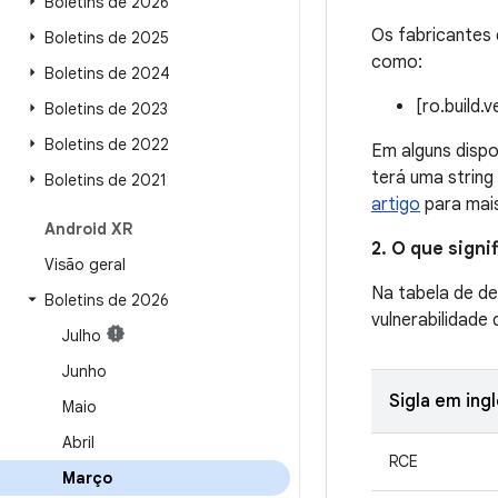
Boletins de 2026
Os fabricantes 
Boletins de 2025
como:
Boletins de 2024
[ro.build.
Boletins de 2023
Boletins de 2022
Em alguns dispo
terá uma string
Boletins de 2021
artigo
para mais
Android XR
2. O que sign
Visão geral
Na tabela de de
Boletins de 2026
vulnerabilidade
Julho
Junho
Sigla em ing
Maio
Abril
RCE
Março