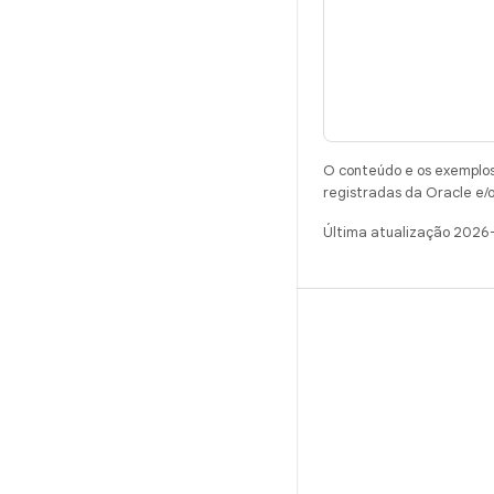
O conteúdo e os exemplos 
registradas da Oracle e/o
Última atualização 2026
CRIAR
Repositório do Android
Requisitos
Como fazer o download
Visualizar códigos binários