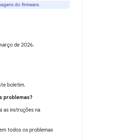
magens do firmware.
março de 2026.
te boletim.
es problemas?
a as instruções na
lvem todos os problemas