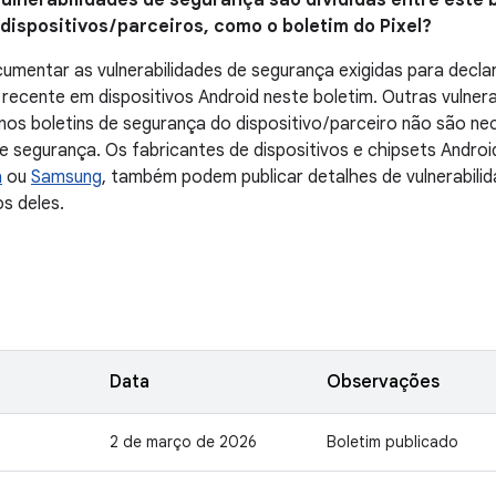
vulnerabilidades de segurança são divididas entre este b
ispositivos / parceiros, como o boletim do Pixel?
mentar as vulnerabilidades de segurança exigidas para declar
recente em dispositivos Android neste boletim. Outras vulner
s boletins de segurança do dispositivo / parceiro não são ne
de segurança. Os fabricantes de dispositivos e chipsets Andro
a
ou
Samsung
, também podem publicar detalhes de vulnerabili
s deles.
Data
Observações
2 de março de 2026
Boletim publicado