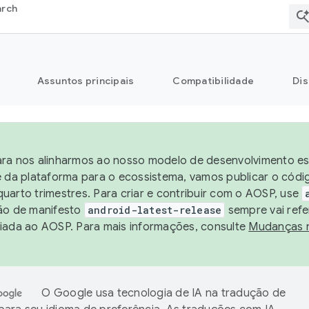
arch
Assuntos principais
Compatibilidade
Dis
ra nos alinharmos ao nosso modelo de desenvolvimento est
e da plataforma para o ecossistema, vamos publicar o cód
uarto trimestres. Para criar e contribuir com o AOSP, use
ão de manifesto
android-latest-release
sempre vai refe
iada ao AOSP. Para mais informações, consulte
Mudanças 
O Google usa tecnologia de IA na tradução de