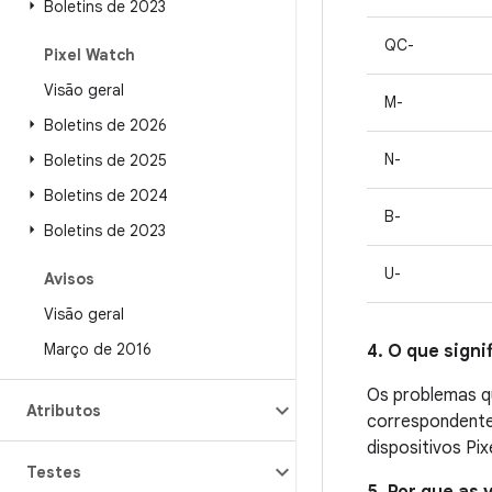
Boletins de 2023
QC-
Pixel Watch
Visão geral
M-
Boletins de 2026
N-
Boletins de 2025
Boletins de 2024
B-
Boletins de 2023
U-
Avisos
Visão geral
Março de 2016
4. O que signi
Os problemas qu
Atributos
correspondente.
dispositivos Pix
Testes