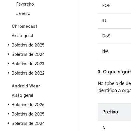
Fevereiro
EOP
Janeiro
ID
Chromecast
Visão geral
DoS
Boletins de 2025
N/A
Boletins de 2024
Boletins de 2023
3. O que sign
Boletins de 2022
Na tabela de de
Android Wear
identifica a or
Visão geral
Boletins de 2026
Prefixo
Boletins de 2025
Boletins de 2024
A-