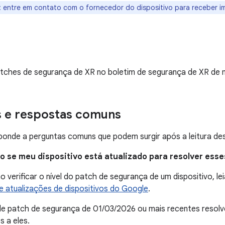
: entre em contato com o fornecedor do dispositivo para receber i
tches de segurança de XR no boletim de segurança de XR de 
s e respostas comuns
onde a perguntas comuns que podem surgir após a leitura des
ro se meu dispositivo está atualizado para resolver ess
 verificar o nível do patch de segurança de um dispositivo, lei
 atualizações de dispositivos do Google
.
 de patch de segurança de 01/03/2026 ou mais recentes reso
 a eles.