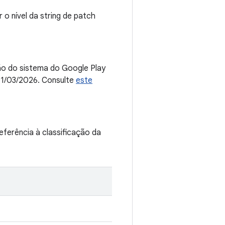
 o nível da string de patch
ção do sistema do Google Play
01/03/2026. Consulte
este
ferência à classificação da