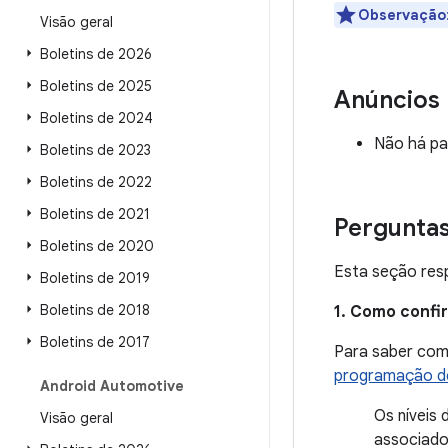
Observação
Visão geral
Boletins de 2026
Boletins de 2025
Anúncios
Boletins de 2024
Não há pa
Boletins de 2023
Boletins de 2022
Boletins de 2021
Pergunta
Boletins de 2020
Esta seção resp
Boletins de 2019
Boletins de 2018
1. Como confi
Boletins de 2017
Para saber como
programação de
Android Automotive
Os níveis
Visão geral
associados