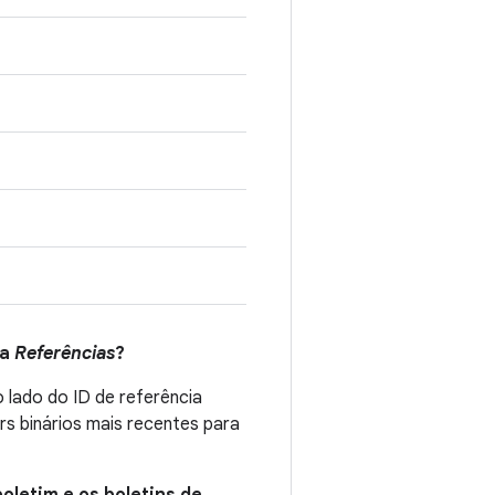
na
Referências
?
 lado do ID de referência
s binários mais recentes para