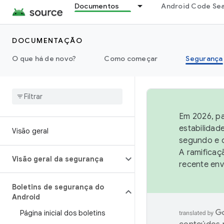
Documentos
Android Code Se
DOCUMENTAÇÃO
O que há de novo?
Como começar
Segurança
Em 2026, pa
estabilidad
Visão geral
segundo e q
A ramificaç
Visão geral da segurança
recente env
Boletins de segurança do
Android
Página inicial dos boletins