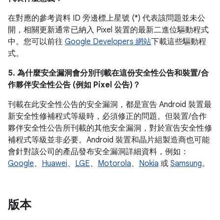
在對應的參考資料 ID 旁邊標上星號 (*) 代表該問題並未公
開，相關更新通常已納入 Pixel 裝置的最新二進位驅動程式
中。您可以前往
Google Developers 網站
下載這些驅動程
式。
5. 為什麼安全漏洞會分別刊載在這份安全性公告和裝置/合
作夥伴安全性公告 (例如 Pixel 公告)？
刊載在此安全性公告的安全漏洞，都是宣告 Android 裝置最
新安全性修補程式等級時，必須修正的問題。但裝置/合作
夥伴安全性公告所刊載的其他安全漏洞，對於宣告安全性修
補程式等級並非必要。Android 裝置和晶片組製造商也可能
會針對該公司的產品發布安全漏洞詳細資料，例如：
Google
、
Huawei
、
LGE
、
Motorola
、
Nokia
或
Samsung
。
版本