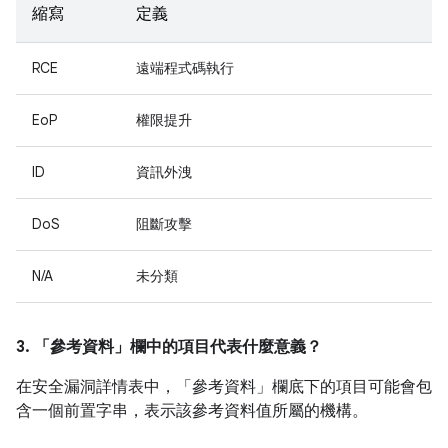
縮寫
定義
RCE
遠端程式碼執行
EoP
權限提升
ID
資訊外洩
DoS
阻斷攻擊
N/A
未分類
3. 「參考資料」
欄中的項目代表什麼意義？
在安全漏洞詳情表中，「參考資料」
欄底下的項目可能會包
含一個前置字串，表示該參考資料值所屬的機構。