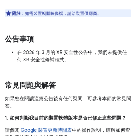
附註
：如需裝置韌體映像檔，請洽裝置供應商。
公告事項
在 2026 年 3 月的 XR 安全性公告中，我們未提供任
何 XR 安全性修補程式。
常見問題與解答
如果您在閱讀這篇公告後有任何疑問，可參考本節的常見問
答。
1. 如何判斷我目前的裝置軟體版本是否已修正這些問題？
請參閱
Google 裝置更新時間表
中的操作說明，瞭解如何查