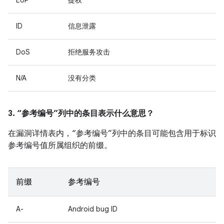
EoP
提权
ID
信息泄露
DoS
拒绝服务攻击
N/A
没有分类
3. “参考编号”列中的条目表示什么意思？
在漏洞详情表内，“参考编号”列中的条目可能包含用于标识
参考编号值所属组织的前缀。
前缀
参考编号
A-
Android bug ID