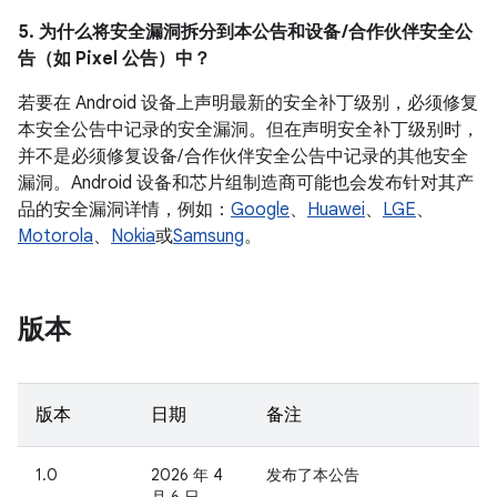
5. 为什么将安全漏洞拆分到本公告和设备 /合作伙伴安全公
告（如 Pixel 公告）中？
若要在 Android 设备上声明最新的安全补丁级别，必须修复
本安全公告中记录的安全漏洞。但在声明安全补丁级别时，
并不是必须修复设备/ 合作伙伴安全公告中记录的其他安全
漏洞。Android 设备和芯片组制造商可能也会发布针对其产
品的安全漏洞详情，例如：
Google
、
Huawei
、
LGE
、
Motorola
、
Nokia
或
Samsung
。
版本
版本
日期
备注
1.0
2026 年 4
发布了本公告