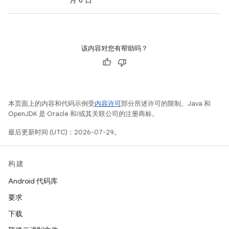
月 6 日
该内容对您有帮助吗？
本页面上的内容和代码示例受
内容许可
部分所述许可的限制。Java 和
OpenJDK 是 Oracle 和/或其关联公司的注册商标。
最后更新时间 (UTC)：2026-07-29。
构建
Android 代码库
要求
下载