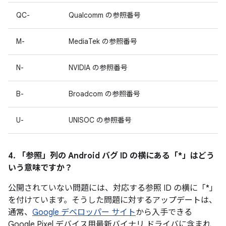
QC-
Qualcomm の参照番号
M-
MediaTek の参照番号
N-
NVIDIA の参照番号
B-
Broadcom の参照番号
U-
UNISOC の参照番号
4. 「参照」
列の Android バグ ID の横にある「*」はどう
いう意味ですか？
公開されていない問題には、対応する参照 ID の横に「*」
を付けています。そうした問題に対するアップデートは、
通常、
Google デベロッパー サイト
から入手できる
Google Pixel デバイス用最新バイナリ ドライバに含まれ