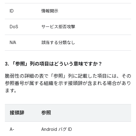
ID
情報開示
DoS
サービス拒否攻撃
N/A
該当する分類なし
3. 「参照」
列の項目はどういう意味ですか？
脆弱性の詳細の表で「参照」
列に記載した項目には、その
参照番号が属する組織を示す接頭辞が含まれる場合があり
ます。
接頭辞
参照
A-
Android バグ ID