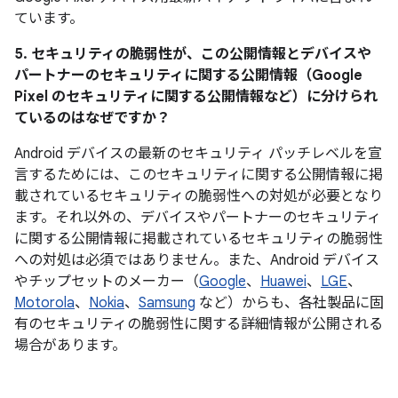
ています。
5. セキュリティの脆弱性が、この公開情報とデバイスや
パートナーのセキュリティに関する公開情報（Google
Pixel のセキュリティに関する公開情報など）に分けられ
ているのはなぜですか？
Android デバイスの最新のセキュリティ パッチレベルを宣
言するためには、このセキュリティに関する公開情報に掲
載されているセキュリティの脆弱性への対処が必要となり
ます。それ以外の、デバイスやパートナーのセキュリティ
に関する公開情報に掲載されているセキュリティの脆弱性
への対処は必須ではありません。また、Android デバイス
やチップセットのメーカー（
Google
、
Huawei
、
LGE
、
Motorola
、
Nokia
、
Samsung
など）からも、各社製品に固
有のセキュリティの脆弱性に関する詳細情報が公開される
場合があります。