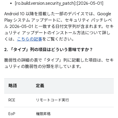
[ro.build.version.security_patch]:[2026-05-01]
Android 10 以降を搭載した一部のデバイスでは、Google
Play システム アップデートに、セキュリティ パッチレベ
ル 2026-05-01 と一致する日付文字列が含まれます。セキ
ュリティ アップデートのインストール方法について詳し
くは、
こちらの記事
をご覧ください。
2. 「タイプ」
列の項目はどういう意味ですか？
脆弱性の詳細の表で「タイプ」
列に記載した項目は、セキ
ュリティの脆弱性の分類を示しています。
略語
定義
RCE
リモートコード実行
EoP
権限昇格