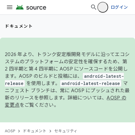
ログイン
ドキュメント
2026 年より、トランク安定版開発モデルに沿ってエコシ
ステムのプラットフォームの安定性を確保するため、第
2 四半期と第 4 四半期に AOSP にソースコードを公開し
ます。AOSP のビルドと投稿には、
android-latest-
release
を使用します。
android-latest-release
マ
ニフェスト ブランチは、常に AOSP にプッシュされた最
新のリリースを参照します。詳細については、
AOSP の
変更点
をご覧ください。
AOSP
ドキュメント
セキュリティ