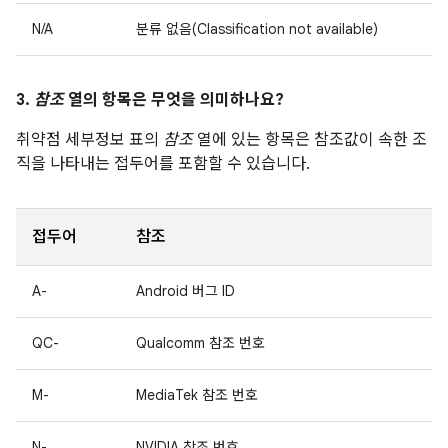
N/A
분류 없음(Classification not available)
3.
참조
열의 항목은 무엇을 의미하나요?
취약점 세부정보 표의
참조
열에 있는 항목은 참조값이 속한 조
직을 나타내는 접두어를 포함할 수 있습니다.
접두어
참조
A-
Android 버그 ID
QC-
Qualcomm 참조 번호
M-
MediaTek 참조 번호
N-
NVIDIA 참조 번호