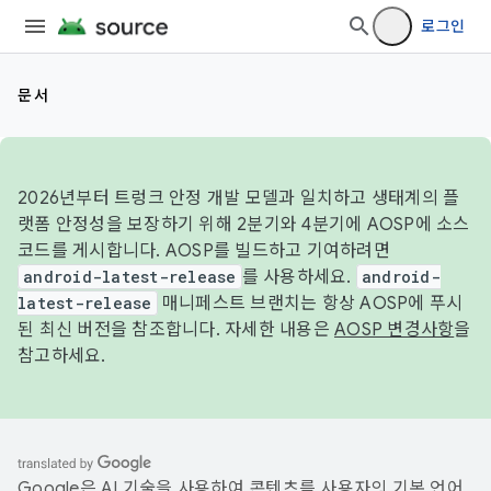
로그인
문서
2026년부터 트렁크 안정 개발 모델과 일치하고 생태계의 플
랫폼 안정성을 보장하기 위해 2분기와 4분기에 AOSP에 소스
코드를 게시합니다. AOSP를 빌드하고 기여하려면
android-latest-release
를 사용하세요.
android-
latest-release
매니페스트 브랜치는 항상 AOSP에 푸시
된 최신 버전을 참조합니다. 자세한 내용은
AOSP 변경사항
을
참고하세요.
Google은 AI 기술을 사용하여 콘텐츠를 사용자의 기본 언어