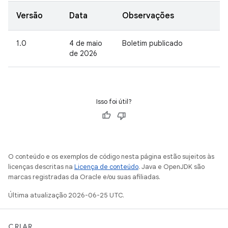
Versão
Data
Observações
1.0
4 de maio
Boletim publicado
de 2026
Isso foi útil?
O conteúdo e os exemplos de código nesta página estão sujeitos às
licenças descritas na
Licença de conteúdo
. Java e OpenJDK são
marcas registradas da Oracle e/ou suas afiliadas.
Última atualização 2026-06-25 UTC.
CRIAR