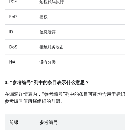
RCE
远程代码执行
EoP
提权
ID
信息泄露
DoS
拒绝服务攻击
N/A
没有分类
3. “参考编号”列中的条目表示什么意思？
在漏洞详情表内，“参考编号”列中的条目可能包含用于标识
参考编号值所属组织的前缀。
前缀
参考编号