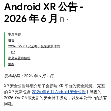
Android XR 公告 -
2026 年 6 月
本页内容
通告
2026-06-01 安全补丁级别漏洞详情
XR
常见问题和解答
版本
发布时间：2026 年 6 月 1 日
XR 安全公告详细介绍了会影响 XR 平台的安全漏洞。 完整
的 XR 更新包含
2026 年 6 月 Android 安全公告
中涵盖的
2026-06-05 或更新的安全补丁级别，以及本公告中的所有
问题。