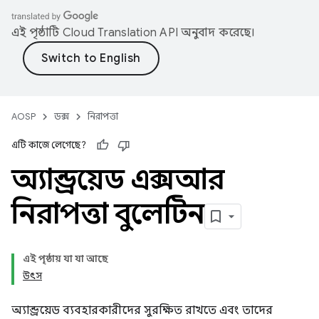
এই পৃষ্ঠাটি
Cloud Translation API
অনুবাদ করেছে।
AOSP
ডক্স
নিরাপত্তা
এটি কাজে লেগেছে?
অ্যান্ড্রয়েড এক্সআর
নিরাপত্তা বুলেটিন
এই পৃষ্ঠায় যা যা আছে
উৎস
অ্যান্ড্রয়েড ব্যবহারকারীদের সুরক্ষিত রাখতে এবং তাদের