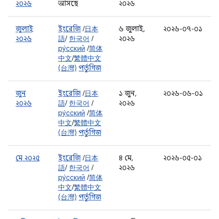
২০২৬
আসছে
২০২৬
জুলাই
ইংরেজি
/
日本
৬ জুলাই,
২০২৬-০৭-০১
২০২৬
語
/
한국어
/
২০২৬
ру́сский
/
简体
中文
/
繁體中文
(台灣)
পর্তুগিজ
জুন
ইংরেজি
/
日本
১ জুন,
২০২৬-০৬-০১
২০২৬
語
/
한국어
/
২০২৬
ру́сский
/
简体
中文
/
繁體中文
(台灣)
পর্তুগিজ
মে ২০২৫
ইংরেজি
/
日本
৪ মে,
২০২৬-০৫-০১
語
/
한국어
/
২০২৬
ру́сский
/
简体
中文
/
繁體中文
(台灣)
পর্তুগিজ