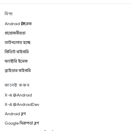
বিল্ড
Android স্টোরেজ
প্রয়োজনীয়তা
ডাউনলোড হচ্ছে
প্রিভিউ বাইনারি
ফ্যাক্টরি ইমেজ
ড্রাইভার বাইনারি
কানেক্ট করুন
X-এ @Android
X-এ @AndroidDev
Android ব্লগ
Google নিরাপত্তা ব্লগ