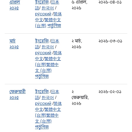
এপ্রিল
ইংরেজি
/
日本
৬ এপ্রিল,
২০২৬-০৪-০১
২০২৫
語
/
한국어
/
২০২৬
ру́сский
/
简体
中文
/
繁體中文
(台灣)
পর্তুগিজ
মার্চ
ইংরেজি
/
日本
২ মার্চ,
২০২৬-০৩-০১
২০২৫
語
/
한국어
/
২০২৬
ру́сский
/
简体
中文
/
繁體中文
(台灣)
繁體中
文 (台灣)
পর্তুগিজ
ফেব্রুয়ারী
ইংরেজি
/
日本
২
২০২৬-০২-০১
২০২৫
語
/
한국어
/
ফেব্রুয়ারি,
ру́сский
/
简体
২০২৬
中文
/
繁體中文
(台灣)
繁體中
文 (台灣)
পর্তুগিজ