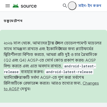
সাইন-ইন করুন
ডকুমেন্টেশন
২০২৬ সাল থেকে, আমাদের ট্রাঙ্ক স্টেবল ডেভেলপমেন্ট মডেলের
সাথে সামঞ্জস্য রাখতে এবং ইকোসিস্টেমের জন্য প্ল্যাটফর্মের
স্থিতিশীলতা নিশ্চিত করতে, আমরা প্রতি দুই ও চার ত্রৈমাসিকে
(Q2 এবং Q4) AOSP-তে সোর্স কোড প্রকাশ করব। AOSP
বিল্ড করতে এবং এতে অবদান রাখতে,
android-latest-
release
ব্যবহার করুন।
android-latest-release
ম্যানিফেস্ট ব্রাঞ্চটি সর্বদা AOSP-তে পুশ করা সর্বশেষ
রিলিজটিকে রেফারেন্স করবে। আরও তথ্যের জন্য,
Changes
to AOSP
দেখুন।