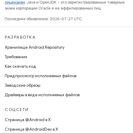
лицензиям
. Java и OpenJDK – это зарегистрированные товарные
знаки корпорации Oracle и ее аффилированных лиц.
Последнее обновление: 2026-07-27 UTC.
РАЗРАБОТКА
Хранилище Android Repository
Требования
Как скачать код
Предпросмотр исполняемых файлов
Заводские образы
Драйверы в виде исполняемых файлов
СОЦСЕТИ
Страница @Android в X
Страница @AndroidDev в X