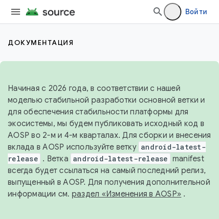
Войти
ДОКУМЕНТАЦИЯ
Начиная с 2026 года, в соответствии с нашей
моделью стабильной разработки основной ветки и
для обеспечения стабильности платформы для
экосистемы, мы будем публиковать исходный код в
AOSP во 2-м и 4-м кварталах. Для сборки и внесения
вклада в AOSP используйте ветку
android-latest-
release
. Ветка
android-latest-release
manifest
всегда будет ссылаться на самый последний релиз,
выпущенный в AOSP. Для получения дополнительной
информации см.
раздел «Изменения в AOSP»
.