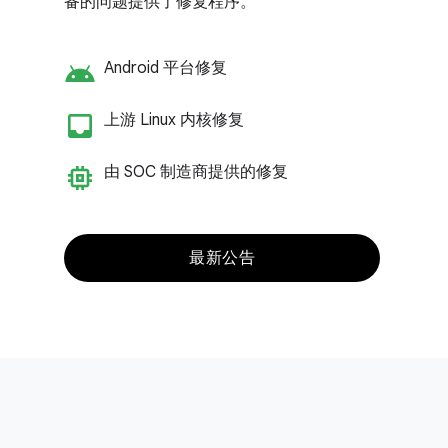
备的问题提供了修复程序。
android
Android 平台修复
inbox_customize
上游 Linux 内核修复
memory
由 SOC 制造商提供的修复
最新公告