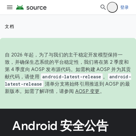
登录
文档
自 2026 年起，为了与我们的主干稳定开发模型保持一
致，并确保生态系统的平台稳定性，我们将在第 2 季度和
第 4 季度向 AOSP 发布源代码。如需构建 AOSP 并为其贡
献代码，请使用
android-latest-release
。
android-
latest-release
清单分支将始终引用推送到 AOSP 的最
新版本。如需了解详情，请参阅
AOSP 变更
。
Android 安全公告