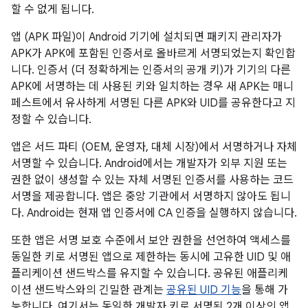
할 수 없게 됩니다.
앱 (APK 파일)이 Android 기기에 설치되면 패키지 관리자가
APK가 APK에 포함된 인증서로 올바르게 서명되었는지 확인합
니다. 인증서 (더 정확하게는 인증서의 공개 키)가 기기의 다른
APK에 서명하는 데 사용된 키와 일치하는 경우 새 APK는 매니
페스트에서 유사하게 서명된 다른 APK와 UID를 공유한다고 지
정할 수 있습니다.
앱은 서드 파티 (OEM, 운영자, 대체 시장)에서 서명하거나 자체
서명할 수 있습니다. Android에서는 개발자가 외부 지원 또는
권한 없이 생성할 수 있는 자체 서명된 인증서를 사용하는 코드
서명을 제공합니다. 앱은 중앙 기관에서 서명하지 않아도 됩니
다. Android는 현재 앱 인증서에 CA 인증을 실행하지 않습니다.
또한 앱은 서명 보호 수준에서 보안 권한을 선언하여 액세스를
동일한 키로 서명된 앱으로 제한하는 동시에 고유한 UID 및 애
플리케이션 샌드박스를 유지할 수 있습니다. 공유된 애플리케
이션 샌드박스와의 긴밀한 관계는
공유된 UID 기능
을 통해 가
능합니다. 여기서는 동일한 개발자 키로 서명된 2개 이상의 앱