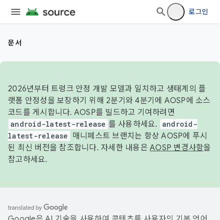
로그인
문서
2026년부터 트렁크 안정 개발 모델과 일치하고 생태계의 플
랫폼 안정성을 보장하기 위해 2분기와 4분기에 AOSP에 소스
코드를 게시합니다. AOSP를 빌드하고 기여하려면
android-latest-release
를 사용하세요.
android-
latest-release
매니페스트 브랜치는 항상 AOSP에 푸시
된 최신 버전을 참조합니다. 자세한 내용은
AOSP 변경사항
을
참고하세요.
Google은 AI 기술을 사용하여 콘텐츠를 사용자의 기본 언어