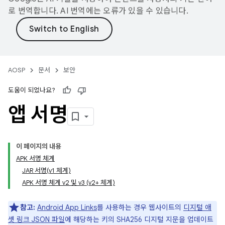
로 번역합니다. AI 번역에는 오류가 있을 수 있습니다.
AOSP
문서
보안
도움이 되었나요?
앱 서명
이 페이지의 내용
APK 서명 체계
JAR 서명(v1 체계)
APK 서명 체계 v2 및 v3 (v2+ 체계)
참고:
Android App Links
를 사용하는 경우 웹사이트의
디지털 애
셋 링크 JSON 파일
에 해당하는 키의 SHA256 디지털 지문을 업데이트