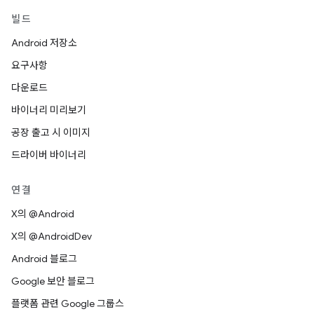
빌드
Android 저장소
요구사항
다운로드
바이너리 미리보기
공장 출고 시 이미지
드라이버 바이너리
연결
X의 @Android
X의 @AndroidDev
Android 블로그
Google 보안 블로그
플랫폼 관련 Google 그룹스