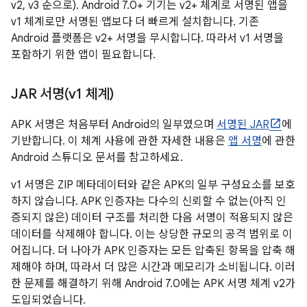
v2, v3 순으로). Android 7.0+ 기기는 v2+ 체계로 서명된 앱을
v1 체계로만 서명된 앱보다 더 빠르게 설치합니다. 기존
Android 플랫폼은 v2+ 서명을 무시합니다. 따라서 v1 서명을
포함하기 위한 앱이 필요합니다.
JAR 서명(v1 체계)
APK 서명은 처음부터 Android의 일부였으며
서명된 JAR
에
기반합니다. 이 체계 사용에 관한 자세한 내용은
앱 서명
에 관한
Android 스튜디오 문서를 참고하세요.
v1 서명은 ZIP 메타데이터와 같은 APK의 일부 구성요소를 보호
하지 않습니다. APK 인증자는 다수의 신뢰할 수 없는(아직 인
증되지 않은) 데이터 구조를 처리한 다음 서명이 적용되지 않은
데이터를 삭제해야 합니다. 이는 상당한 규모의 공격 범위로 이
어집니다. 더 나아가 APK 인증자는 모든 압축된 항목을 압축 해
제해야 하며, 따라서 더 많은 시간과 메모리가 소비됩니다. 이러
한 문제를 해결하기 위해 Android 7.0에는 APK 서명 체계 v2가
도입되었습니다.