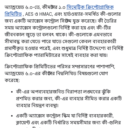
অ্যান্ড্রয়েড ৬.০-তে, কীমাস্টার ১.০
সিমেট্রিক ক্রিপ্টোগ্রাফিক
প্রিমিটিভ
, AES ও HMAC, এবং হার্ডওয়্যার-সমর্থিত কী-গুলোর
জন্য একটি অ্যাক্সেস কন্ট্রোল সিস্টেম যুক্ত করেছে। কী তৈরির
সময় অ্যাক্সেস কন্ট্রোলগুলো নির্দিষ্ট করা হয় এবং কী-টির
জীবনকাল জুড়ে তা বলবৎ থাকে। কী-গুলোকে এমনভাবে
সীমাবদ্ধ করা যেতে পারে যাতে সেগুলো কেবল ব্যবহারকারী
প্রমাণীকৃত হওয়ার পরেই, এবং শুধুমাত্র নির্দিষ্ট উদ্দেশ্যে বা নির্দিষ্ট
ক্রিপ্টোগ্রাফিক প্যারামিটারের সাথেই ব্যবহার করা যায়।
ক্রিপ্টোগ্রাফিক প্রিমিটিভের পরিসর সম্প্রসারণের পাশাপাশি,
অ্যান্ড্রয়েড ৬.০-এর কীস্টোর নিম্নলিখিত বিষয়গুলো যোগ
করেছে:
কী-এর অপব্যবহারজনিত নিরাপত্তা লঙ্ঘনের ঝুঁকি
প্রশমিত করার জন্য, কী-এর ব্যবহার সীমিত করার একটি
ব্যবহার নিয়ন্ত্রণ ব্যবস্থা।
একটি অ্যাক্সেস কন্ট্রোল স্কিম যা নির্দিষ্ট ব্যবহারকারী,
ক্লায়েন্ট এবং একটি নির্ধারিত সময়সীমার জন্য কী-গুলির