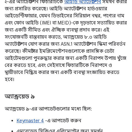
২-এর অ্যাটেস্টেশন ফিচারটিকে
আইডি অ্যাটেস্টেশন
সমর্থন করার
জন্য প্রসারিত করেছে। আইডি অ্যাটেস্টেশন হার্ডওয়্যার
আইডেন্টিফায়ার, যেমন ডিভাইসের সিরিয়াল নম্বর, পণ্যের নাম
এবং ফোন আইডি (IMEI বা MEID)-কে দৃঢ়ভাবে সত্যায়িত করার
জন্য একটি সীমিত এবং ঐচ্ছিক ব্যবস্থা প্রদান করে। এই
সংযোজনটি বাস্তবায়ন করতে, অ্যান্ড্রয়েড ৮.০ আইডি
অ্যাটেস্টেশন যোগ করার জন্য ASN.1 অ্যাটেস্টেশন স্কিমা পরিবর্তন
করেছে। কীমাস্টার ইমপ্লিমেন্টেশনগুলোকে প্রাসঙ্গিক ডেটা
আইটেমগুলো পুনরুদ্ধার করার জন্য একটি নিরাপদ উপায় খুঁজে
বের করতে হবে, এবং সেইসাথে ফিচারটিকে নিরাপদে ও
স্থায়ীভাবে নিষ্ক্রিয় করার জন্য একটি ব্যবস্থা সংজ্ঞায়িত করতে
হবে।
অ্যান্ড্রয়েড ৯
অ্যান্ড্রয়েড ৯-এর আপডেটগুলোর মধ্যে ছিল:
Keymaster 4
-এ আপডেট করুন
এমবেডেড সিকিওর এলিমেন্টের জন্য সমর্থন