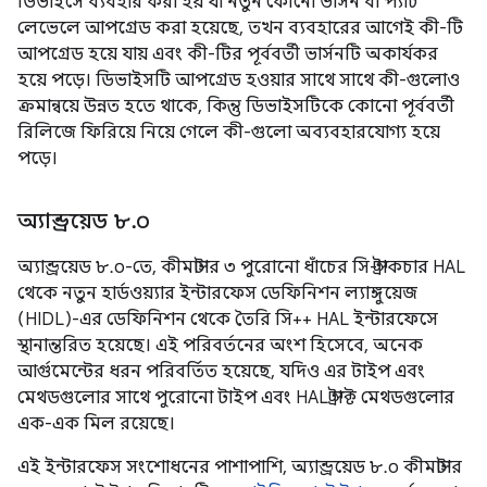
ডিভাইসে ব্যবহার করা হয় যা নতুন কোনো ভার্সন বা প্যাচ
লেভেলে আপগ্রেড করা হয়েছে, তখন ব্যবহারের আগেই কী-টি
আপগ্রেড হয়ে যায় এবং কী-টির পূর্ববর্তী ভার্সনটি অকার্যকর
হয়ে পড়ে। ডিভাইসটি আপগ্রেড হওয়ার সাথে সাথে কী-গুলোও
ক্রমান্বয়ে উন্নত হতে থাকে, কিন্তু ডিভাইসটিকে কোনো পূর্ববর্তী
রিলিজে ফিরিয়ে নিয়ে গেলে কী-গুলো অব্যবহারযোগ্য হয়ে
পড়ে।
অ্যান্ড্রয়েড ৮
.
০
অ্যান্ড্রয়েড ৮.০-তে, কীমাস্টার ৩ পুরোনো ধাঁচের সি-স্ট্রাকচার HAL
থেকে নতুন হার্ডওয়্যার ইন্টারফেস ডেফিনিশন ল্যাঙ্গুয়েজ
(HIDL)-এর ডেফিনিশন থেকে তৈরি সি++ HAL ইন্টারফেসে
স্থানান্তরিত হয়েছে। এই পরিবর্তনের অংশ হিসেবে, অনেক
আর্গুমেন্টের ধরন পরিবর্তিত হয়েছে, যদিও এর টাইপ এবং
মেথডগুলোর সাথে পুরোনো টাইপ এবং HAL স্ট্রাক্ট মেথডগুলোর
এক-এক মিল রয়েছে।
এই ইন্টারফেস সংশোধনের পাশাপাশি, অ্যান্ড্রয়েড ৮.০ কীমাস্টার