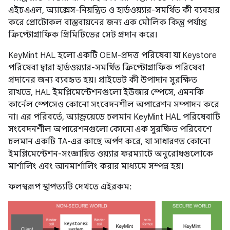
এইচএএল, অ্যাক্সেস-নিয়ন্ত্রিত ও হার্ডওয়্যার-সমর্থিত কী ব্যবহার
করে প্রোটোকল বাস্তবায়নের জন্য এক মৌলিক কিন্তু পর্যাপ্ত
ক্রিপ্টোগ্রাফিক প্রিমিটিভের সেট প্রদান করে।
KeyMint HAL হলো একটি OEM-প্রদত্ত পরিষেবা যা Keystore
পরিষেবা দ্বারা হার্ডওয়্যার-সমর্থিত ক্রিপ্টোগ্রাফিক পরিষেবা
প্রদানের জন্য ব্যবহৃত হয়। প্রাইভেট কী উপাদান সুরক্ষিত
রাখতে, HAL ইমপ্লিমেন্টেশনগুলো ইউজার স্পেসে, এমনকি
কার্নেল স্পেসেও কোনো সংবেদনশীল অপারেশন সম্পাদন করে
না। এর পরিবর্তে, অ্যান্ড্রয়েডে চলমান KeyMint HAL পরিষেবাটি
সংবেদনশীল অপারেশনগুলো কোনো এক সুরক্ষিত পরিবেশে
চলমান একটি TA-এর কাছে অর্পণ করে, যা সাধারণত কোনো
ইমপ্লিমেন্টেশন-সংজ্ঞায়িত ওয়্যার ফরম্যাটে অনুরোধগুলোকে
মার্শালিং এবং আনমার্শালিং করার মাধ্যমে সম্পন্ন হয়।
ফলস্বরূপ স্থাপত্যটি দেখতে এইরকম: