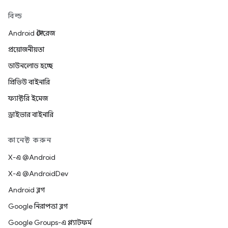
বিল্ড
Android স্টোরেজ
প্রয়োজনীয়তা
ডাউনলোড হচ্ছে
প্রিভিউ বাইনারি
ফ্যাক্টরি ইমেজ
ড্রাইভার বাইনারি
কানেক্ট করুন
X-এ @Android
X-এ @AndroidDev
Android ব্লগ
Google নিরাপত্তা ব্লগ
Google Groups-এ প্ল্যাটফর্ম