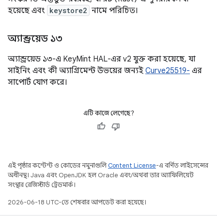
হয়েছে এবং
keystore2
নামে পরিচিত।
অ্যান্ড্রয়েড ১৩
অ্যান্ড্রয়েড ১৩-এ KeyMint HAL-এর v2 যুক্ত করা হয়েছে, যা
সাইনিং এবং কী অ্যাগ্রিমেন্ট উভয়ের জন্যই
Curve25519-
এর
সাপোর্ট যোগ করে।
এটি কাজে লেগেছে?
এই পৃষ্ঠার কন্টেন্ট ও কোডের নমুনাগুলি
Content License
-এ বর্ণিত লাইসেন্সের
অধীনস্থ। Java এবং OpenJDK হল Oracle এবং/অথবা তার অ্যাফিলিয়েট
সংস্থার রেজিস্টার্ড ট্রেডমার্ক।
2026-06-18 UTC-তে শেষবার আপডেট করা হয়েছে।