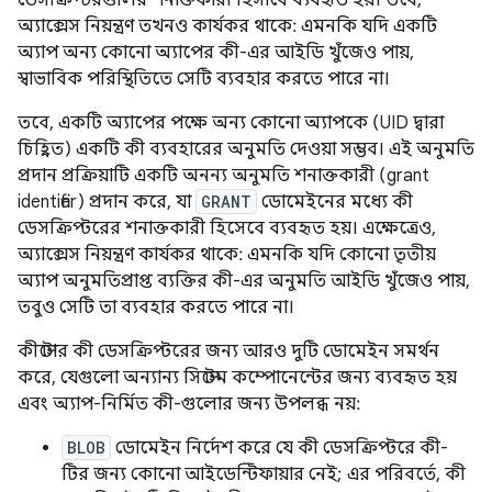
অ্যাক্সেস নিয়ন্ত্রণ তখনও কার্যকর থাকে: এমনকি যদি একটি
অ্যাপ অন্য কোনো অ্যাপের কী-এর আইডি খুঁজেও পায়,
স্বাভাবিক পরিস্থিতিতে সেটি ব্যবহার করতে পারে না।
তবে, একটি অ্যাপের পক্ষে অন্য কোনো অ্যাপকে (UID দ্বারা
চিহ্নিত) একটি কী ব্যবহারের অনুমতি দেওয়া সম্ভব। এই অনুমতি
প্রদান প্রক্রিয়াটি একটি অনন্য অনুমতি শনাক্তকারী (grant
identifier) ​​প্রদান করে, যা
GRANT
ডোমেইনের মধ্যে কী
ডেসক্রিপ্টরের শনাক্তকারী হিসেবে ব্যবহৃত হয়। এক্ষেত্রেও,
অ্যাক্সেস নিয়ন্ত্রণ কার্যকর থাকে: এমনকি যদি কোনো তৃতীয়
অ্যাপ অনুমতিপ্রাপ্ত ব্যক্তির কী-এর অনুমতি আইডি খুঁজেও পায়,
তবুও সেটি তা ব্যবহার করতে পারে না।
কীস্টোর কী ডেসক্রিপ্টরের জন্য আরও দুটি ডোমেইন সমর্থন
করে, যেগুলো অন্যান্য সিস্টেম কম্পোনেন্টের জন্য ব্যবহৃত হয়
এবং অ্যাপ-নির্মিত কী-গুলোর জন্য উপলব্ধ নয়:
BLOB
ডোমেইন নির্দেশ করে যে কী ডেসক্রিপ্টরে কী-
টির জন্য কোনো আইডেন্টিফায়ার নেই; এর পরিবর্তে, কী