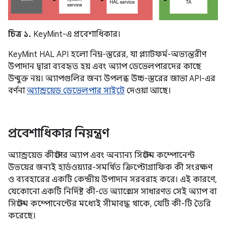
চিত্র ১.
KeyMint-এ প্রবেশাধিকার।
KeyMint HAL API হলো নিম্ন-স্তরের, যা প্ল্যাটফর্ম-অভ্যন্তরীণ
উপাদান দ্বারা ব্যবহৃত হয় এবং অ্যাপ ডেভেলপারদের কাছে
উন্মুক্ত নয়। অ্যাপগুলির জন্য উপলব্ধ উচ্চ-স্তরের জাভা API-এর
বর্ণনা
অ্যান্ড্রয়েড ডেভেলপার সাইটে
দেওয়া আছে।
প্রবেশাধিকার নিয়ন্ত্রণ
অ্যান্ড্রয়েড কীস্টোর অ্যাপ এবং অন্যান্য সিস্টেম কম্পোনেন্ট
উভয়ের জন্যই হার্ডওয়্যার-সমর্থিত ক্রিপ্টোগ্রাফিক কী সংরক্ষণ
ও ব্যবহারের একটি কেন্দ্রীয় উপাদান সরবরাহ করে। এই কারণে,
যেকোনো একটি নির্দিষ্ট কী-তে অ্যাক্সেস সাধারণত সেই অ্যাপ বা
সিস্টেম কম্পোনেন্টের মধ্যেই সীমাবদ্ধ থাকে, যেটি কী-টি তৈরি
করেছে।