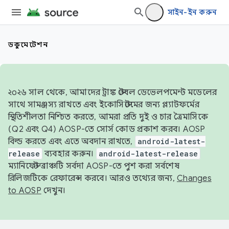
সাইন-ইন করুন
ডকুমেন্টেশন
২০২৬ সাল থেকে, আমাদের ট্রাঙ্ক স্টেবল ডেভেলপমেন্ট মডেলের
সাথে সামঞ্জস্য রাখতে এবং ইকোসিস্টেমের জন্য প্ল্যাটফর্মের
স্থিতিশীলতা নিশ্চিত করতে, আমরা প্রতি দুই ও চার ত্রৈমাসিকে
(Q2 এবং Q4) AOSP-তে সোর্স কোড প্রকাশ করব। AOSP
বিল্ড করতে এবং এতে অবদান রাখতে,
android-latest-
release
ব্যবহার করুন।
android-latest-release
ম্যানিফেস্ট ব্রাঞ্চটি সর্বদা AOSP-তে পুশ করা সর্বশেষ
রিলিজটিকে রেফারেন্স করবে। আরও তথ্যের জন্য,
Changes
to AOSP
দেখুন।