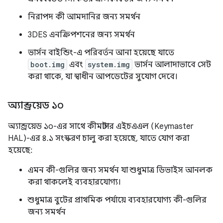
নিরাপদ কী আমদানির জন্য সমর্থন
3DES এনক্রিপশনের জন্য সমর্থন
ভার্সন বাইন্ডিং-এ পরিবর্তন আনা হয়েছে যাতে
boot.img
এবং
system.img
ভার্সন আলাদাভাবে সেট
করা থাকে, যা স্বাধীন আপডেটের সুযোগ দেবে।
অ্যান্ড্রয়েড ১০
অ্যান্ড্রয়েড ১০-এর সাথে কীমাস্টার এইচএএল (Keymaster
HAL)-এর ৪.১ সংস্করণ চালু করা হয়েছে, যাতে যোগ করা
হয়েছে:
এমন কী-গুলির জন্য সমর্থন যা শুধুমাত্র ডিভাইস আনলক
করা থাকলেই ব্যবহারযোগ্য।
শুধুমাত্র বুটের প্রাথমিক পর্যায়ে ব্যবহারযোগ্য কী-গুলির
জন্য সমর্থন