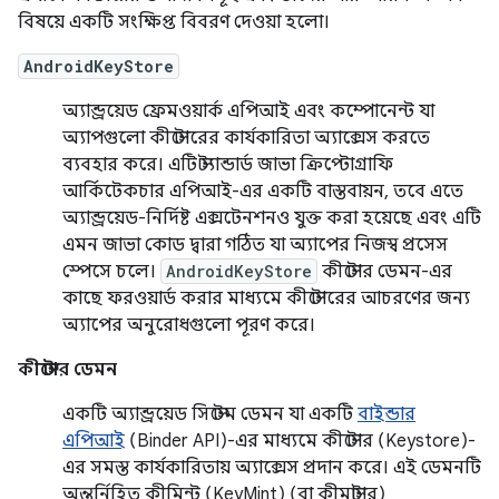
বিষয়ে একটি সংক্ষিপ্ত বিবরণ দেওয়া হলো।
AndroidKeyStore
অ্যান্ড্রয়েড ফ্রেমওয়ার্ক এপিআই এবং কম্পোনেন্ট যা
অ্যাপগুলো কীস্টোরের কার্যকারিতা অ্যাক্সেস করতে
ব্যবহার করে। এটি স্ট্যান্ডার্ড জাভা ক্রিপ্টোগ্রাফি
আর্কিটেকচার এপিআই-এর একটি বাস্তবায়ন, তবে এতে
অ্যান্ড্রয়েড-নির্দিষ্ট এক্সটেনশনও যুক্ত করা হয়েছে এবং এটি
এমন জাভা কোড দ্বারা গঠিত যা অ্যাপের নিজস্ব প্রসেস
স্পেসে চলে।
AndroidKeyStore
কীস্টোর ডেমন-এর
কাছে ফরওয়ার্ড করার মাধ্যমে কীস্টোরের আচরণের জন্য
অ্যাপের অনুরোধগুলো পূরণ করে।
কীস্টোর ডেমন
একটি অ্যান্ড্রয়েড সিস্টেম ডেমন যা একটি
বাইন্ডার
এপিআই
(Binder API)-এর মাধ্যমে কীস্টোর (Keystore)-
এর সমস্ত কার্যকারিতায় অ্যাক্সেস প্রদান করে। এই ডেমনটি
অন্তর্নিহিত কীমিন্ট (KeyMint) (বা কীমাস্টার)