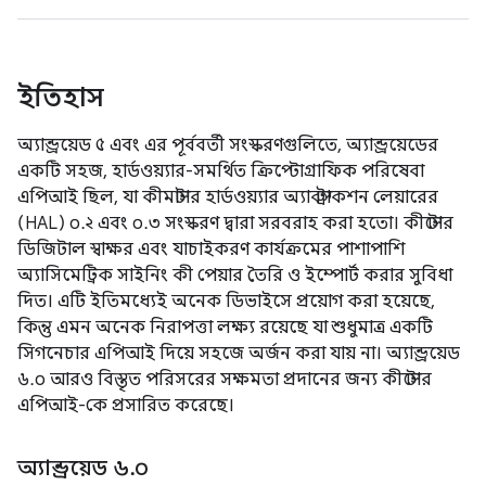
ইতিহাস
অ্যান্ড্রয়েড ৫ এবং এর পূর্ববর্তী সংস্করণগুলিতে, অ্যান্ড্রয়েডের
একটি সহজ, হার্ডওয়্যার-সমর্থিত ক্রিপ্টোগ্রাফিক পরিষেবা
এপিআই ছিল, যা কীমাস্টার হার্ডওয়্যার অ্যাবস্ট্রাকশন লেয়ারের
(HAL) ০.২ এবং ০.৩ সংস্করণ দ্বারা সরবরাহ করা হতো। কীস্টোর
ডিজিটাল স্বাক্ষর এবং যাচাইকরণ কার্যক্রমের পাশাপাশি
অ্যাসিমেট্রিক সাইনিং কী পেয়ার তৈরি ও ইম্পোর্ট করার সুবিধা
দিত। এটি ইতিমধ্যেই অনেক ডিভাইসে প্রয়োগ করা হয়েছে,
কিন্তু এমন অনেক নিরাপত্তা লক্ষ্য রয়েছে যা শুধুমাত্র একটি
সিগনেচার এপিআই দিয়ে সহজে অর্জন করা যায় না। অ্যান্ড্রয়েড
৬.০ আরও বিস্তৃত পরিসরের সক্ষমতা প্রদানের জন্য কীস্টোর
এপিআই-কে প্রসারিত করেছে।
অ্যান্ড্রয়েড ৬
.
০