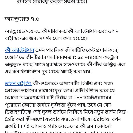
ব্যবহার সীমাবদ্ধ করতে সক্ষম করে।
অ্যান্ড্রয়েড ৭
.
০
অ্যান্ড্রয়েড ৭.০-তে কীমাস্টার ২-এ কী অ্যাটেস্টেশন এবং ভার্সন
বাইন্ডিং-এর জন্য সমর্থন যোগ করা হয়েছে।
কী অ্যাটেস্টেশন
এমন পাবলিক কী সার্টিফিকেট প্রদান করে,
যেগুলিতে কী-টির বিশদ বিবরণ এবং এর অ্যাক্সেস কন্ট্রোল
অন্তর্ভুক্ত থাকে, যাতে সুরক্ষিত হার্ডওয়্যারে কী-টির অস্তিত্ব এবং
এর কনফিগারেশন দূর থেকে যাচাই করা যায়।
ভার্সন বাইন্ডিং
কী-গুলোকে অপারেটিং সিস্টেম এবং প্যাচ
লেভেল ভার্সনের সাথে সংযুক্ত করে। এটি নিশ্চিত করে যে,
কোনো আক্রমণকারী যদি সিস্টেম বা TEE সফটওয়্যারের
পুরোনো কোনো ভার্সনে দুর্বলতা খুঁজে পায়, তবে সে যেন
ডিভাইসটিকে সেই দুর্বল ভার্সনে ফিরিয়ে নিয়ে নতুন ভার্সন দিয়ে
তৈরি করা কী-গুলো ব্যবহার করতে না পারে। এছাড়াও, যখন
একটি নির্দিষ্ট ভার্সন ও প্যাচ লেভেলের কী এমন কোনো