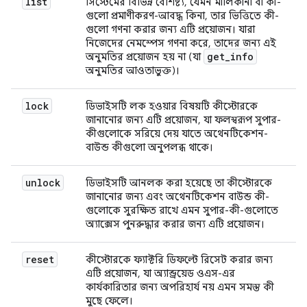
list
সিস্টেমের বিভিন্ন বৈশিষ্ট্য, যেমন মালিকানা বা কী-
গুলো প্রমাণীকরণ-আবদ্ধ কিনা, তার ভিত্তিতে কী-
গুলো গণনা করার জন্য এটি প্রয়োজন। যারা
নিজেদের নেমস্পেস গণনা করে, তাদের জন্য এই
get
_
info
অনুমতির প্রয়োজন হয় না (যা
অনুমতির আওতাভুক্ত)।
lock
ডিভাইসটি লক হওয়ার বিষয়টি কীস্টোরকে
জানানোর জন্য এটি প্রয়োজন, যা ফলস্বরূপ সুপার-
কীগুলোকে সরিয়ে দেয় যাতে অথেনটিকেশন-
বাউন্ড কীগুলো অনুপলব্ধ থাকে।
unlock
ডিভাইসটি আনলক করা হয়েছে তা কীস্টোরকে
জানানোর জন্য এবং অথেনটিকেশন বাউন্ড কী-
গুলোকে সুরক্ষিত রাখে এমন সুপার-কী-গুলোতে
অ্যাক্সেস পুনরুদ্ধার করার জন্য এটি প্রয়োজন।
reset
কীস্টোরকে ফ্যাক্টরি ডিফল্টে রিসেট করার জন্য
এটি প্রয়োজন, যা অ্যান্ড্রয়েড ওএস-এর
কার্যকারিতার জন্য অপরিহার্য নয় এমন সমস্ত কী
মুছে ফেলে।