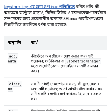
keystore_key-এর জন্য SELinux পলিসিতে
বর্ণিত প্রতি-কী
অ্যাক্সেস কন্ট্রোল ছাড়াও, বিভিন্ন সিস্টেম ও রক্ষণাবেক্ষণ কার্যক্রম
সম্পাদনের জন্য প্রয়োজনীয় অন্যান্য SELinux পারমিশনগুলো
নিম্নলিখিত সারণিতে বর্ণনা করা হয়েছে:
অনুমতি
অর্থ
add
_
কীস্টোরে অথ টোকেন যোগ করার জন্য এটি
auth
Biometric
Manager
প্রয়োজন; গেটকিপার বা
মতো অথেন্টিকেশন প্রোভাইডাররা এটি ব্যবহার
করে।
clear
_
একটি নির্দিষ্ট নেমস্পেসের সমস্ত কী মুছে ফেলার
ns
জন্য এটি প্রয়োজন; অ্যাপ আনইনস্টল করার সময়
এটি একটি রক্ষণাবেক্ষণ কার্যক্রম হিসেবে ব্যবহৃত
হয়।