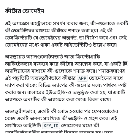
কীস্টোর ডোমেইন
এই অ্যাক্সেস কন্ট্রোলকে সমর্থন করার জন্য, কী-গুলোকে একটি
কী ডেসক্রিপ্টরের
মাধ্যমে কীস্টোরে শনাক্ত করা হয়। এই কী
ডেসক্রিপ্টরটি যে
ডোমেইনের
অন্তর্গত, তা নির্দেশ করে এবং সেই
ডোমেইনের মধ্যে থাকা একটি আইডেন্টিটিও উল্লেখ করে।
অ্যান্ড্রয়েড অ্যাপগুলো স্ট্যান্ডার্ড জাভা ক্রিপ্টোগ্রাফি
আর্কিটেকচার ব্যবহার করে কীস্টোর অ্যাক্সেস করে, যা একটি স্ট্রিং
অ্যালিয়াসের মাধ্যমে কী-গুলোকে শনাক্ত করে। শনাক্তকরণের
এই পদ্ধতিটি অভ্যন্তরীণভাবে কীস্টোর
APP
ডোমেইনের সাথে
ম্যাপ করা থাকে; বিভিন্ন অ্যাপের কী-গুলোর মধ্যে পার্থক্য স্পষ্ট
করার জন্য কলারের ইউআইডি-ও অন্তর্ভুক্ত করা হয়, যা একটি
অ্যাপকে অন্যটির কী অ্যাক্সেস করা থেকে বিরত রাখে।
অভ্যন্তরীণভাবে, একটি কী লোড হওয়ার পর ফ্রেমওয়ার্কের
কোড একটি অনন্য সাংখ্যিক
কী আইডি-
ও গ্রহণ করে। এই
সাংখ্যিক আইডিটি
KEY_ID
ডোমেনের মধ্যে কী
ডেসক্রিপ্টরগুলির শনাক্তকারী হিসাবে ব্যবহৃত হয়। তবে,