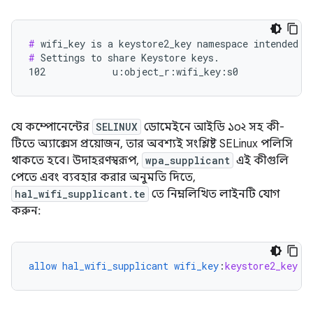
#
#
 Settings to share Keystore keys.

102            u:object_r:wifi_key:s0
যে কম্পোনেন্টের
SELINUX
ডোমেইনে আইডি ১০২ সহ কী-
টিতে অ্যাক্সেস প্রয়োজন, তার অবশ্যই সংশ্লিষ্ট SELinux পলিসি
থাকতে হবে। উদাহরণস্বরূপ,
wpa_supplicant
এই কীগুলি
পেতে এবং ব্যবহার করার অনুমতি দিতে,
hal_wifi_supplicant.te
তে নিম্নলিখিত লাইনটি যোগ
করুন:
allow
hal_wifi_supplicant
wifi_key
:
keystore2_key
{