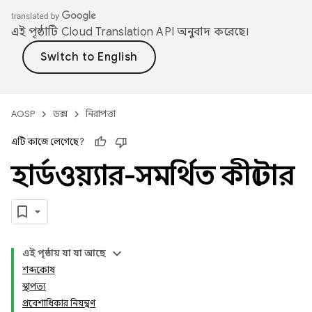
এই পৃষ্ঠাটি
Cloud Translation API
অনুবাদ করেছে।
AOSP
ডক্স
নিরাপত্তা
এটি কাজে লেগেছে?
হার্ডওয়্যার-সমর্থিত কীস্টোর
এই পৃষ্ঠায় যা যা আছে
শব্দকোষ
স্থাপত্য
প্রবেশাধিকার নিয়ন্ত্রণ