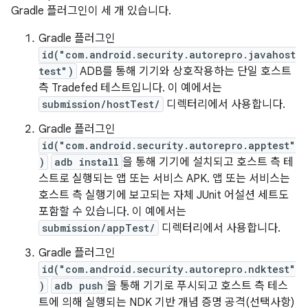
Gradle 플러그인이 세 개 있습니다.
Gradle 플러그인
id("com.android.security.autorepro.javahost
test")
ADB를 통해 기기와 상호작용하는 단일 호스트
측 Tradefed 테스트입니다. 이 예에서는
submission/hostTest/
디렉터리에서 사용합니다.
Gradle 플러그인
id("com.android.security.autorepro.apptest"
)
adb install
을 통해 기기에 설치되고 호스트 측 테
스트로 실행되는 앱 또는 서비스 APK. 앱 또는 서비스는
호스트 측 실행기에 보고되는 자체 JUnit 어설션 세트도
포함할 수 있습니다. 이 예에서는
submission/appTest/
디렉터리에서 사용합니다.
Gradle 플러그인
id("com.android.security.autorepro.ndktest"
)
adb push
을 통해 기기로 푸시되고 호스트 측 테스
트에 의해 실행되는 NDK 기반 개념 증명 공격(선택사항)