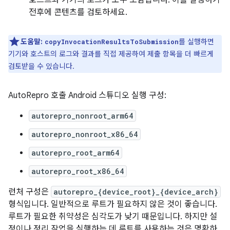
호스트와 기기의 로그가 모두 포함됩니다. 이를 실행하기
전후에 콘텐츠를 검토하세요.
도움말:
를 실행하면
copyInvocationResultsToSubmission
기기와 호스트의 로그와 결과를 직접 제공하여 제출 항목을 더 빠르게
검토받을 수 있습니다.
AutoRepro 호출 Android 스튜디오 실행 구성:
autorepro_nonroot_arm64
autorepro_nonroot_x86_64
autorepro_root_arm64
autorepro_root_x86_64
런처 구성은
autorepro_{device_root}_{device_arch}
형식입니다. 일반적으로 루트가 필요하지 않은 것이 좋습니다.
루트가 필요한 취약성은 심각도가 낮기 때문입니다. 하지만 설
정이나 정리 작업을 실행하는 데 루트를 사용하는 것은 명확하