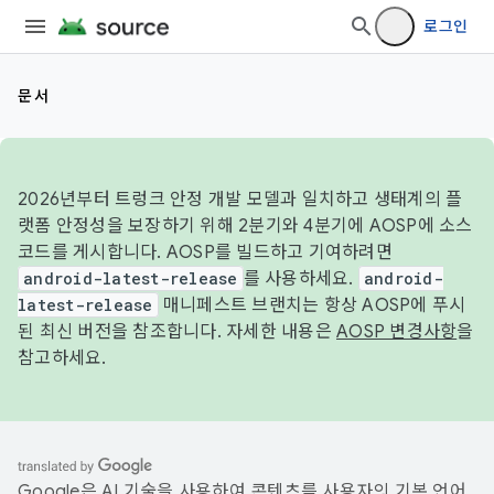
로그인
문서
2026년부터 트렁크 안정 개발 모델과 일치하고 생태계의 플
랫폼 안정성을 보장하기 위해 2분기와 4분기에 AOSP에 소스
코드를 게시합니다. AOSP를 빌드하고 기여하려면
android-latest-release
를 사용하세요.
android-
latest-release
매니페스트 브랜치는 항상 AOSP에 푸시
된 최신 버전을 참조합니다. 자세한 내용은
AOSP 변경사항
을
참고하세요.
Google은 AI 기술을 사용하여 콘텐츠를 사용자의 기본 언어