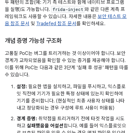
두 패턴의 조합(예: 기기 측 테스트와 함께 네이티브 프로그램
을 실행)도 가능합니다.
frida-inject
와 같은 다른 계측 프
레임워크도 사용할 수 있습니다. 자세한 내용은
보안 테스트 모
음 참조 문서
및
Tradefed 참조 문서
를 확인하세요.
개념 증명 가능성 구조화
고품질 PoC는 버그를 트리거하는 것 이상이어야 합니다. 보안
경계가 교차되었음을 확인할 수 있는 증거를 제공해야 합니다.
이를 위해 PoC는 다음과 같은 3단계 '실패 후 성공' 패턴을 따를
수 있습니다.
설정:
필요한 앱을 설치하고, 파일을 푸시하고, 익스플로
잇 직전에 기기가 필요한 특정 상태에 있는지 확인하여
기기를 준비합니다. (현실적인 최종 사용자 상태를 나타
내고 정당화되는 경우 구성에 루트 사용이 허용됨)
경계 증명:
취약점을 트리거하기 전에 타겟 작업을 시도
하고
실패했음을 어설션
합니다. 예를 들어 익스플로잇으