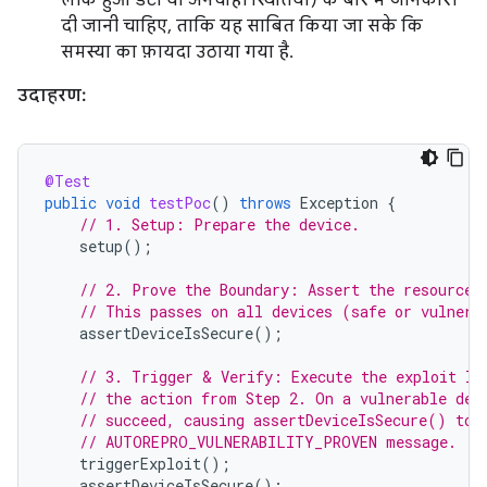
लीक हुआ डेटा या अनचाही स्थितियां) के बारे में जानकारी
दी जानी चाहिए, ताकि यह साबित किया जा सके कि
समस्या का फ़ायदा उठाया गया है.
उदाहरण:
@Test
public
void
testPoc
()
throws
Exception
{
// 1. Setup: Prepare the device.
setup
();
// 2. Prove the Boundary: Assert the resource 
// This passes on all devices (safe or vulnera
assertDeviceIsSecure
();
// 3. Trigger & Verify: Execute the exploit lo
// the action from Step 2. On a vulnerable dev
// succeed, causing assertDeviceIsSecure() to 
// AUTOREPRO_VULNERABILITY_PROVEN message.
triggerExploit
();
assertDeviceIsSecure
();