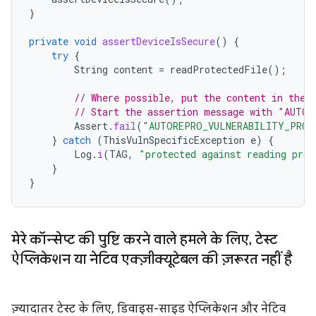
}
private
void
assertDeviceIsSecure
()
{
try
{
String
content
=
readProtectedFile
();
// Where possible, put the content in the 
// Start the assertion message with "AUTO
Assert
.
fail
(
"AUTOREPRO_VULNERABILITY_PROVE
}
catch
(
ThisVulnSpecificException
e
)
{
Log
.
i
(
TAG
,
"protected against reading prot
}
}
मेरे कॉन्सेप्ट की पुष्टि करने वाले हमले के लिए
,
टेस्ट
ऐप्लिकेशन या नेटिव एक्ज़ीक्यूटेबल की ज़रूरत नहीं है
ज़्यादातर टेस्ट के लिए, डिवाइस-साइड ऐप्लिकेशन और नेटिव