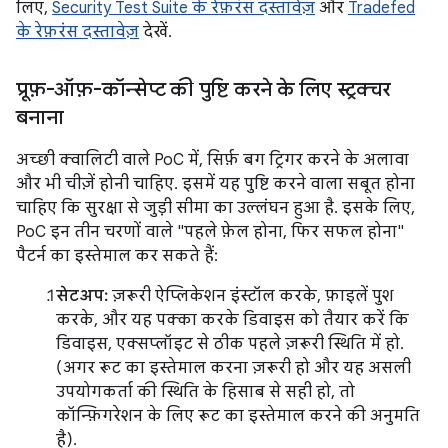
लिए,
Security Test Suite के रेफ़रंस दस्तावेज़
और
Tradefed
के रेफ़रंस दस्तावेज़
देखें.
प्रूफ़-ऑफ़-कॉन्सेप्ट की पुष्टि करने के लिए स्ट्रक्चर
बनाना
अच्छी क्वालिटी वाले PoC में, सिर्फ़ बग ट्रिगर करने के अलावा
और भी चीज़ें होनी चाहिए. इसमें यह पुष्टि करने वाला सबूत होना
चाहिए कि सुरक्षा से जुड़ी सीमा का उल्लंघन हुआ है. इसके लिए,
PoC इन तीन चरणों वाले "पहले फ़ेल होना, फिर सफल होना"
पैटर्न का इस्तेमाल कर सकते हैं:
सेटअप:
ज़रूरी ऐप्लिकेशन इंस्टॉल करके, फ़ाइलें पुश
करके, और यह पक्का करके डिवाइस को तैयार करें कि
डिवाइस, एक्सप्लॉइट से ठीक पहले ज़रूरी स्थिति में हो.
(अगर रूट का इस्तेमाल करना ज़रूरी हो और यह असली
उपयोगकर्ता की स्थिति के हिसाब से सही हो, तो
कॉन्फ़िगरेशन के लिए रूट का इस्तेमाल करने की अनुमति
है).