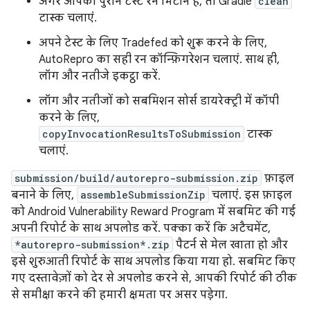
अगर आपको पुराने टेस्ट रन मिटाने हैं, तो Gradle
clean
टास्क चलाएं.
अपने टेस्ट के लिए Tradefed को शुरू करने के लिए,
AutoRepro का सही रन कॉन्फ़िगरेशन चलाएं. साथ ही,
लॉग और नतीजे इकट्ठा करें.
लॉग और नतीजों को सबमिशन सोर्स डायरेक्ट्री में कॉपी
करने के लिए,
copyInvocationResultsToSubmission
टास्क
चलाएं.
submission/build/autorepro-submission.zip
फ़ाइल
बनाने के लिए,
assembleSubmissionZip
चलाएं. इस फ़ाइल
को Android Vulnerability Reward Program में सबमिट की गई
अपनी रिपोर्ट के साथ अपलोड करें. पक्का करें कि अटैचमेंट,
*autorepro-submission*.zip
पैटर्न से मेल खाता हो और
इसे शुरुआती रिपोर्ट के साथ अपलोड किया गया हो. सबमिट किए
गए दस्तावेज़ों को देर से अपलोड करने से, आपकी रिपोर्ट की ठीक
से समीक्षा करने की हमारी क्षमता पर असर पड़ेगा.