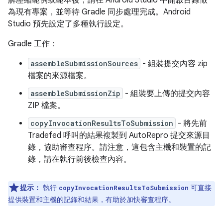
解壓縮範例或範本後，請在 Android Studio 中開啟目錄做
為現有專案，並等待 Gradle 同步處理完成。Android
Studio 預先設定了多種執行設定。
Gradle 工作：
assembleSubmissionSources
- 組裝提交內容 zip
檔案的來源檔案。
assembleSubmissionZip
- 組裝要上傳的提交內容
ZIP 檔案。
copyInvocationResultsToSubmission
- 將先前
Tradefed 呼叫的結果複製到 AutoRepro 提交來源目
錄，協助審查程序。請注意，這包含主機和裝置的記
錄，請在執行前後檢查內容。
提示：
執行
可直接
copyInvocationResultsToSubmission
提供裝置和主機的記錄和結果，有助於加快審查程序。