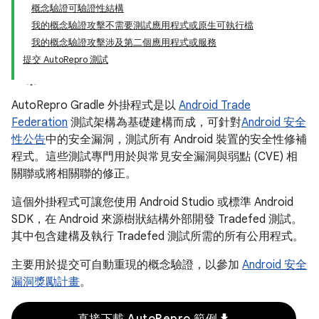
概念驗證可驗證性結構
我的概念驗證攻擊不需要測試應用程式或原生可執行檔
我的概念驗證攻擊涉及第二個應用程式或服務
提交 AutoRepro 測試
AutoRepro Gradle 外掛程式是以
Android Trade
Federation
測試架構為基礎建構而成，可針對
Android 安全
性公告
中的安全漏洞，測試所有 Android 裝置的安全性修補
程式。這些測試專門用於與常見安全漏洞與弱點 (CVE) 相
關聯或將相關聯的修正。
這個外掛程式可讓您使用 Android Studio 或標準 Android
SDK，在 Android 來源樹狀結構外部開發 Tradefed 測試。
其中包含建構及執行 Tradefed 測試所需的所有公用程式。
主要用於提交可自動重現的概念驗證，以參加
Android 安全
漏洞獎勵計畫
。
download