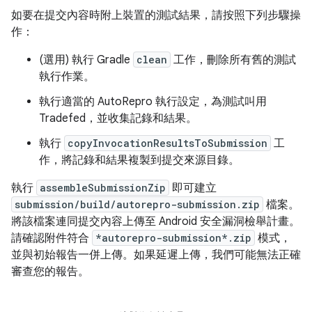
如要在提交內容時附上裝置的測試結果，請按照下列步驟操
作：
(選用) 執行 Gradle
clean
工作，刪除所有舊的測試
執行作業。
執行適當的 AutoRepro 執行設定，為測試叫用
Tradefed，並收集記錄和結果。
執行
copyInvocationResultsToSubmission
工
作，將記錄和結果複製到提交來源目錄。
執行
assembleSubmissionZip
即可建立
submission/build/autorepro-submission.zip
檔案。
將該檔案連同提交內容上傳至 Android 安全漏洞檢舉計畫。
請確認附件符合
*autorepro-submission*.zip
模式，
並與初始報告一併上傳。如果延遲上傳，我們可能無法正確
審查您的報告。