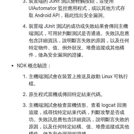
裝置端的 JUnit 測試會輕觸按鈕，並使用
UIAutomator 監控應用程式，或以其他方式存
取 Android API，藉此找出安全漏洞。
裝置端 JUnit 測試的成功或失敗結果會傳回主機
端測試，可用於判斷測試是否通過。失敗訊息應
包含詳細資訊，說明斷言失敗的原因，以及任何
特定物件、值、例外狀況、堆疊追蹤或其他構
件，做為安全漏洞的證據。
NDK 概念驗證：
主機端測試會在裝置上推送及啟動 Linux 可執行
檔。
原生程式當機或傳回特定結束代碼。
主機端測試會檢查當機情形、查看 logcat 回溯
追蹤，或尋找特定結束代碼，判斷攻擊是否成
功。失敗訊息應包含詳細資訊，說明斷言失敗的
原因，以及任何特定結構、值、堆疊追蹤或其他