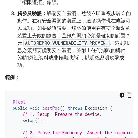
「權限遭拒」錯誤。
觸發及驗證：
觸發安全漏洞，然後立即重複步驟 2 的
動作。在有安全漏洞的裝置上，這項操作現在應該可
以成功。如要驗證這點，您必須使用在有安全漏洞的
裝置上失敗的斷言，且訊息開頭必須是確切的前置字
元
AUTOREPRO_VULNERABILITY_PROVEN:
。這則訊
息必須簡要說明安全漏洞，並附上任何擷取的構件
(例如外洩資料或非預期狀態)，以明確證明攻擊成
功。
範例：
@Test
public
void
testPoc
()
throws
Exception
{
// 1. Setup: Prepare the device.
setup
();
// 2. Prove the Boundary: Assert the resource 