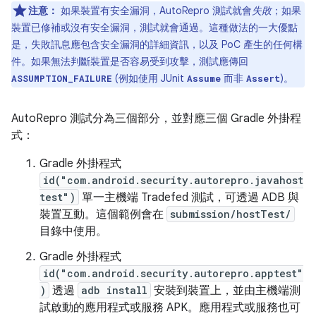
注意：
如果裝置有安全漏洞，AutoRepro 測試就會
失敗
；如果
裝置已修補或沒有安全漏洞，測試就會通過。這種做法的一大優點
是，失敗訊息應包含安全漏洞的詳細資訊，以及 PoC 產生的任何構
件。如果無法判斷裝置是否容易受到攻擊，測試應傳回
(例如使用 JUnit
而非
)。
ASSUMPTION_FAILURE
Assume
Assert
AutoRepro 測試分為三個部分，並對應三個 Gradle 外掛程
式：
Gradle 外掛程式
id("com.android.security.autorepro.javahost
test")
單一主機端 Tradefed 測試，可透過 ADB 與
裝置互動。這個範例會在
submission/hostTest/
目錄中使用。
Gradle 外掛程式
id("com.android.security.autorepro.apptest"
)
透過
adb install
安裝到裝置上，並由主機端測
試啟動的應用程式或服務 APK。應用程式或服務也可