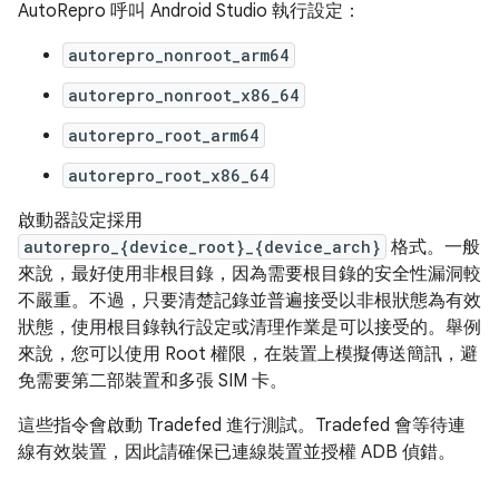
AutoRepro 呼叫 Android Studio 執行設定：
autorepro_nonroot_arm64
autorepro_nonroot_x86_64
autorepro_root_arm64
autorepro_root_x86_64
啟動器設定採用
autorepro_{device_root}_{device_arch}
格式。一般
來說，最好使用非根目錄，因為需要根目錄的安全性漏洞較
不嚴重。不過，只要清楚記錄並普遍接受以非根狀態為有效
狀態，使用根目錄執行設定或清理作業是可以接受的。舉例
來說，您可以使用 Root 權限，在裝置上模擬傳送簡訊，避
免需要第二部裝置和多張 SIM 卡。
這些指令會啟動 Tradefed 進行測試。Tradefed 會等待連
線有效裝置，因此請確保已連線裝置並授權 ADB 偵錯。