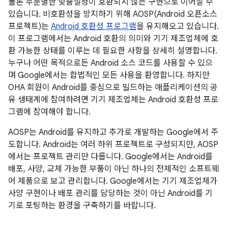
물론 무분별한 맞춤설정이 호환되지 않는 구현으로 이어질 수
있습니다. 비호환성을 방지하기 위해 AOSP(Android 오픈소스
프로젝트)는
Android 호환성 프로그램
을 유지해오고 있습니다.
이 프로그램에서는 Android 호환의 의미와 기기 제조업체에 호
환 가능한 상태를 이루는 데 필요한 사항을 상세히 설명합니다.
누구나 어떤 목적으로든 Android 소스 코드를 사용할 수 있으
며 Google에서는 합법적인 모든 사용을 환영합니다. 하지만
OHA 회원이 Android를 중심으로 빌드하는 애플리케이션의 공
유 생태계에 참여하려면 기기 제조업체는 Android 호환성 프로
그램에 참여해야 합니다.
AOSP는 Android를 유지하고 추가로 개발하는 Google에서 주
도합니다. Android는 여러 하위 프로젝트로 구성되지만, AOSP
에서는 프로젝트 관리만 다룹니다. Google에서는 Android를
배포, 사양, 교체 가능한 부품이 아닌 하나의 전체적인 소프트웨
어 제품으로 보고 관리합니다. Google에서는 기기 제조업체가
사양 구현이나 배포 관리를 담당하는 것이 아닌 Android를 기
기로 포팅하는 환경을 구축하기를 바랍니다.