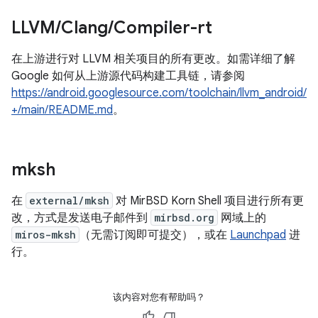
LLVM
/
Clang
/
Compiler-rt
在上游进行对 LLVM 相关项目的所有更改。如需详细了解
Google 如何从上游源代码构建工具链，请参阅
https://android.googlesource.com/toolchain/llvm_android/
+/main/README.md
。
mksh
在
external/mksh
对 MirBSD Korn Shell 项目进行所有更
改，方式是发送电子邮件到
mirbsd.org
网域上的
miros-mksh
（无需订阅即可提交），或在
Launchpad
进
行。
该内容对您有帮助吗？