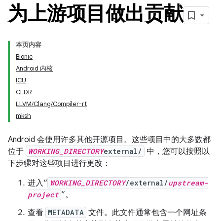
为上游项目做出贡献
本页内容
Bionic
Android 内核
ICU
CLDR
LLVM/Clang/Compiler-rt
mksh
Android 会使用许多其他开源项目。这些项目中的大多数都
位于
WORKING_DIRECTORY
external/
中，您可以按照以
下步骤对这些项目进行更改：
进入“
WORKING_DIRECTORY
/external/
upstream-
project
”。
查看
METADATA
文件。此文件通常包含一个网址条