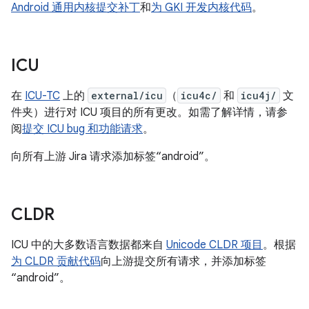
Android 通用内核提交补丁
和
为 GKI 开发内核代码
。
ICU
在
ICU-TC
上的
external/icu
（
icu4c/
和
icu4j/
文
件夹）进行对 ICU 项目的所有更改。如需了解详情，请参
阅
提交 ICU bug 和功能请求
。
向所有上游 Jira 请求添加标签“android”。
CLDR
ICU 中的大多数语言数据都来自
Unicode CLDR 项目
。根据
为 CLDR 贡献代码
向上游提交所有请求，并添加标签
“android”。