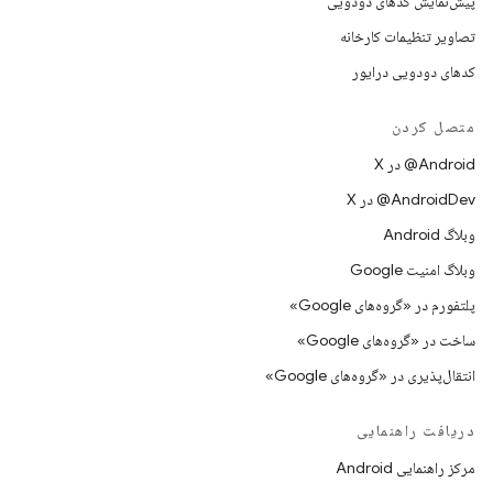
پیش‌نمایش کدهای دودویی
تصاویر تنظیمات کارخانه
کدهای دودویی درایور
متصل کردن
‫‎@Android در X
‫‎@AndroidDev در X
وبلاگ Android
وبلاگ امنیت Google
پلتفورم در «گروه‌های Google»
ساخت در «گروه‌های Google»
انتقال‌پذیری در «گروه‌های Google»
دریافت راهنمایی
مرکز راهنمایی Android