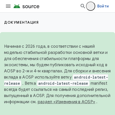
Войти
ДОКУМЕНТАЦИЯ
Начиная с 2026 года, в соответствии с нашей
моделью стабильной разработки основной ветки и
для обеспечения стабильности платформы для
экосистемы, мы будем публиковать исходный код в
AOSP во 2-м и 4-м кварталах. Для сборки и внесения
вклада в AOSP используйте ветку
android-latest-
release
. Ветка
android-latest-release
manifest
всегда будет ссылаться на самый последний релиз,
выпущенный в AOSP. Для получения дополнительной
информации см.
раздел «Изменения в AOSP»
.