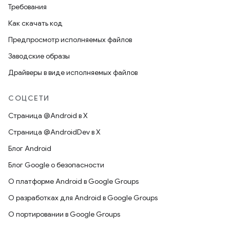
Требования
Как скачать код
Предпросмотр исполняемых файлов
Заводские образы
Драйверы в виде исполняемых файлов
СОЦСЕТИ
Страница @Android в X
Страница @AndroidDev в X
Блог Android
Блог Google о безопасности
О платформе Android в Google Groups
О разработках для Android в Google Groups
О портировании в Google Groups