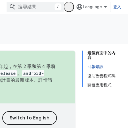
/
登入
這個頁面中的內
容
，在第 2 季和第 4 季將
回報錯誤
release
。
android-
協助改善程式碼
始碼計畫的最新版本。詳情請
開發應用程式