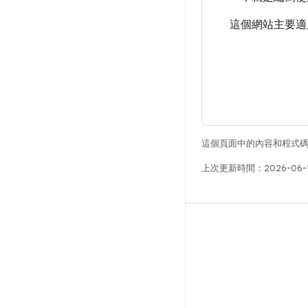
這個網站主要適用
這個頁面中的內容和程式
上次更新時間：2026-06-
版本
Android 程式庫
相關規定
下載程式碼