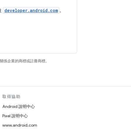
往
developer.android.com
。
和/或其關係企業的商標或註冊商標。
取得協助
Android 說明中心
Pixel 說明中心
www.android.com