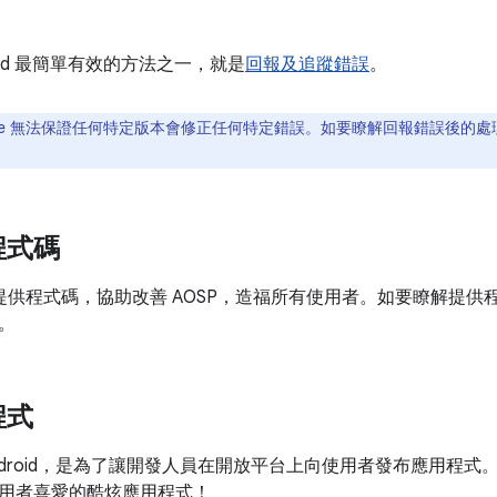
roid 最簡單有效的方法之一，就是
回報及追蹤錯誤
。
gle 無法保證任何特定版本會修正任何特定錯誤。如要瞭解回報錯誤後的
程式碼
歡迎您提供程式碼，協助改善 AOSP，造福所有使用者。如要瞭解提
。
程式
 Android，是為了讓開發人員在開放平台上向使用者發布應用程式。協
用者喜愛的酷炫應用程式！