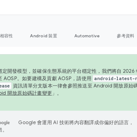
相容性
Android 裝置
Automotive
參考資料
定開發模型，並確保生態系統的平台穩定性，我們將自 2026 年起
 AOSP。如要建構及貢獻 AOSP，請使用
android-latest-
ease
資訊清單分支版本一律會參照推送至 Android 開放原
roid 開放原始碼計畫變更
」。
Google 會運用 AI 技術將內容翻譯成你偏好的語言，
錯。