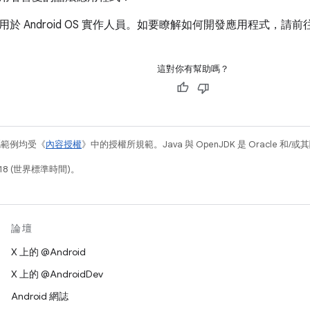
於 Android OS 實作人員。如要瞭解如何開發應用程式，請前
這對你有幫助嗎？
碼範例均受《
內容授權
》中的授權所規範。Java 與 OpenJDK 是 Oracle 
18 (世界標準時間)。
論壇
X 上的 @Android
X 上的 @AndroidDev
Android 網誌