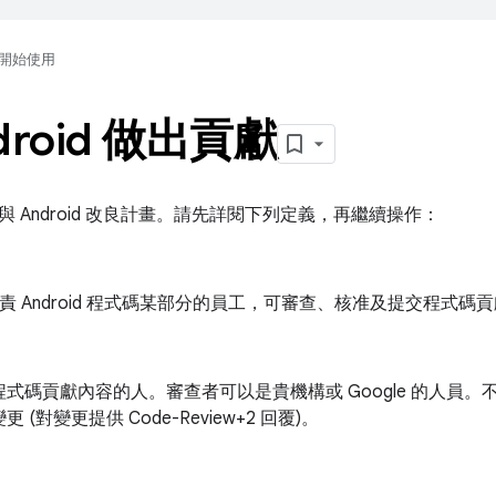
開始使用
droid 做出貢獻
 Android 改良計畫。請先詳閱下列定義，再繼續操作：
e 負責 Android 程式碼某部分的員工，可審查、核准及提交程式碼
式碼貢獻內容的人。審查者可以是貴機構或 Google 的人員。不過
 (對變更提供 Code-Review+2 回覆)。