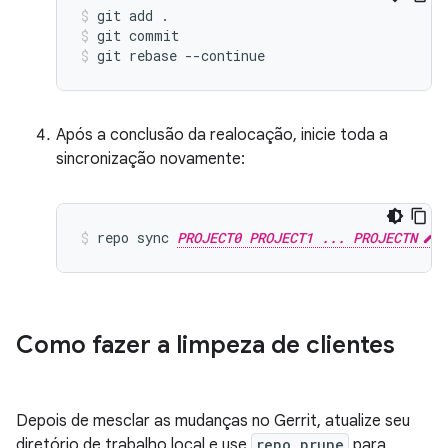
git add .
git commit
git rebase --continue
Após a conclusão da realocação, inicie toda a
sincronização novamente:
repo sync 
PROJECT0 PROJECT1 ... PROJECTN
Como fazer a limpeza de clientes
Depois de mesclar as mudanças no Gerrit, atualize seu
diretório de trabalho local e use
repo prune
para