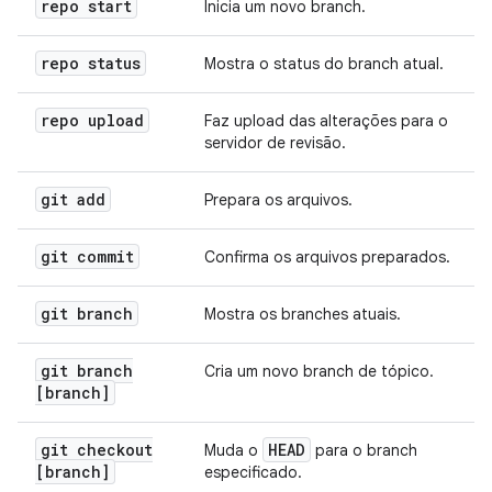
repo start
Inicia um novo branch.
repo status
Mostra o status do branch atual.
repo upload
Faz upload das alterações para o
servidor de revisão.
git add
Prepara os arquivos.
git commit
Confirma os arquivos preparados.
git branch
Mostra os branches atuais.
git branch
Cria um novo branch de tópico.
[branch]
git checkout
HEAD
Muda o
para o branch
[branch]
especificado.