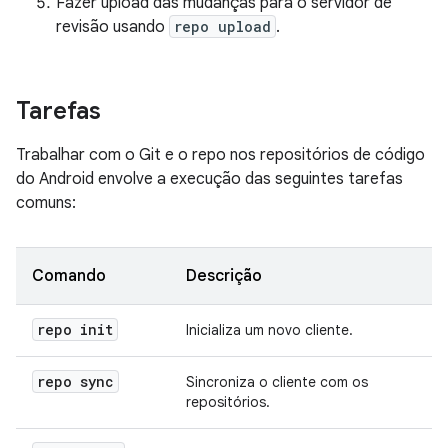
Fazer upload das mudanças para o servidor de
revisão usando
repo upload
.
Tarefas
Trabalhar com o Git e o repo nos repositórios de código
do Android envolve a execução das seguintes tarefas
comuns:
Comando
Descrição
repo init
Inicializa um novo cliente.
repo sync
Sincroniza o cliente com os
repositórios.