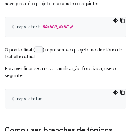
navegue até o projeto e execute o seguinte:
repo start 
BRANCH_NAME
O ponto final (
.
) representa o projeto no diretório de
trabalho atual.
Para verificar se a nova ramificação foi criada, use o
seguinte:
Como usar branches de tópicos