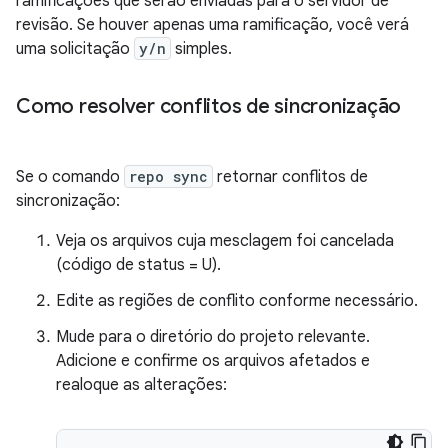
ramificações que serão enviadas para o servidor de
revisão. Se houver apenas uma ramificação, você verá
uma solicitação
y/n
simples.
Como resolver conflitos de sincronização
Se o comando
repo sync
retornar conflitos de
sincronização:
Veja os arquivos cuja mesclagem foi cancelada
(código de status = U).
Edite as regiões de conflito conforme necessário.
Mude para o diretório do projeto relevante.
Adicione e confirme os arquivos afetados e
realoque as alterações: