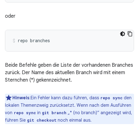
oder
Beide Befehle geben die Liste der vorhandenen Branches
zurück. Der Name des aktuellen Branch wird mit einem
Sternchen (*) gekennzeichnet.
Hinweis
:Ein Fehler kann dazu führen, dass
den
repo sync
lokalen Themenzweig zurücksetzt. Wenn nach dem Ausführen
von
in
„* (no branch)“ angezeigt wird,
repo sync
git branch
führen Sie
noch einmal aus.
git checkout