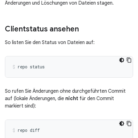
Änderungen und Löschungen von Dateien stagen.
Clientstatus ansehen
So listen Sie den Status von Dateien auf:
So rufen Sie Änderungen ohne durchgeführten Commit
auf (lokale Änderungen, die
nicht
für den Commit
markiert sind):