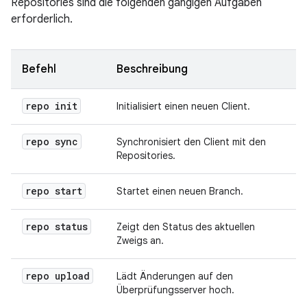
Repositories sind die folgenden gängigen Aufgaben
erforderlich.
Befehl
Beschreibung
repo init
Initialisiert einen neuen Client.
repo sync
Synchronisiert den Client mit den
Repositories.
repo start
Startet einen neuen Branch.
repo status
Zeigt den Status des aktuellen
Zweigs an.
repo upload
Lädt Änderungen auf den
Überprüfungsserver hoch.