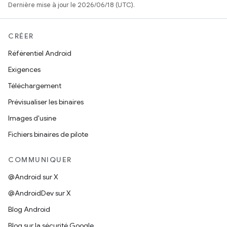
Dernière mise à jour le 2026/06/18 (UTC).
CRÉER
Référentiel Android
Exigences
Téléchargement
Prévisualiser les binaires
Images d'usine
Fichiers binaires de pilote
COMMUNIQUER
@Android sur X
@AndroidDev sur X
Blog Android
Blog sur la sécurité Google