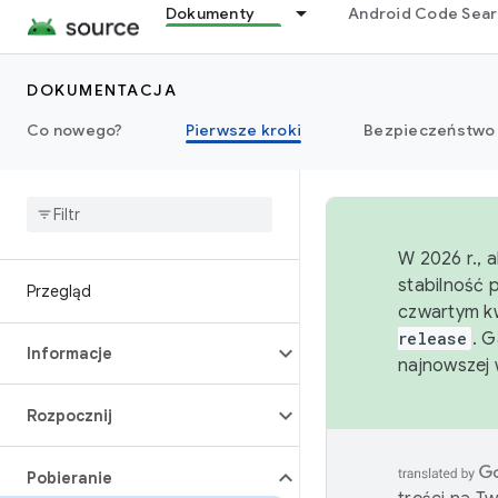
Dokumenty
Android Code Sea
DOKUMENTACJA
Co nowego?
Pierwsze kroki
Bezpieczeństwo
W 2026 r., 
stabilność 
Przegląd
czwartym kw
release
. 
Informacje
najnowszej 
Rozpocznij
Pobieranie