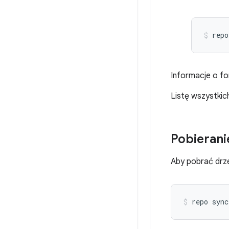
repo
Informacje o fo
Listę wszystki
Pobierani
Aby pobrać drz
repo
sync