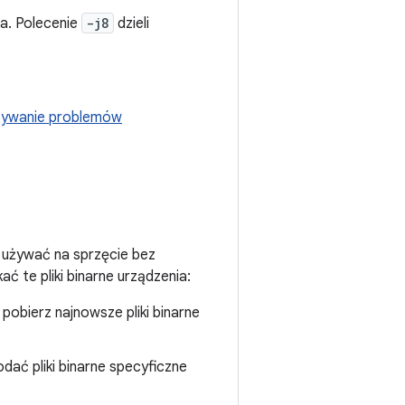
ra. Polecenie
-j8
dzieli
zywanie problemów
 używać na sprzęcie bez
 te pliki binarne urządzenia:
, pobierz najnowsze pliki binarne
dać pliki binarne specyficzne