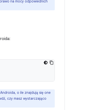
 prawo na mocy odpowiednich
roida:
ndroida, o ile znajdują się one
wdź, czy masz wystarczająco