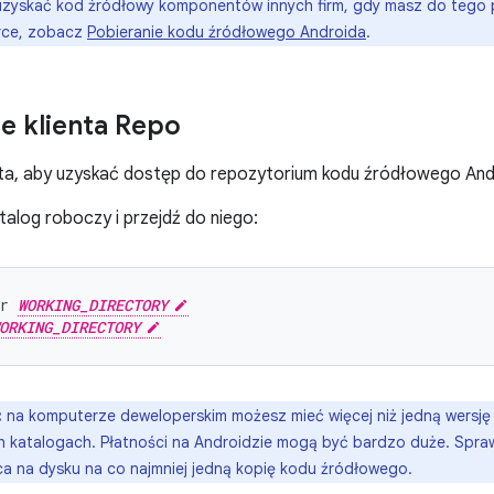
zyskać kod źródłowy komponentów innych firm, gdy masz do tego
urce, zobacz
Pobieranie kodu źródłowego Androida
.
ie klienta Repo
enta, aby uzyskać dostęp do repozytorium kodu źródłowego And
alog roboczy i przejdź do niego:
r
WORKING_DIRECTORY
ORKING_DIRECTORY
:
na komputerze deweloperskim możesz mieć więcej niż jedną wersję A
 katalogach. Płatności na Androidzie mogą być bardzo duże. Spra
ca na dysku na co najmniej jedną kopię kodu źródłowego.