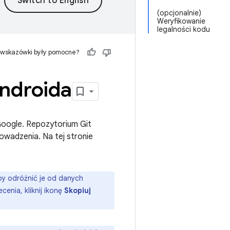
(opcjonalnie)
Weryfikowanie
legalności kodu
 wskazówki były pomocne?
ndroida
Google. Repozytorium Git
owadzenia. Na tej stronie
by odróżnić je od danych
enia, kliknij ikonę
Skopiuj