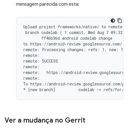
mensagem parecida com esta:
Upload project frameworks/native/ to remote br
 branch codelab ( 1 commit, Wed Aug 7 09:32:3
        ff46b36d android codelab change

to https://android-review.googlesource.com/ (y
remote: Processing changes: refs: 1, new: 1, d
remote:

remote: SUCCESS

remote:

remote:   https://android-review.googlesource
remote:

To https://android-review.googlesource.com/pla
Ver a mudança no Gerrit