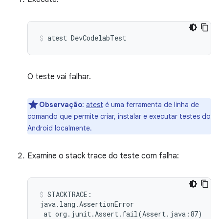
atest
DevCodelabTest
O teste vai falhar.
Observação
:
atest
é uma ferramenta de linha de
comando que permite criar, instalar e executar testes do
Android localmente.
Examine o stack trace do teste com falha:
STACKTRACE:

at
org.junit.Assert.fail
(
Assert.java:87
)