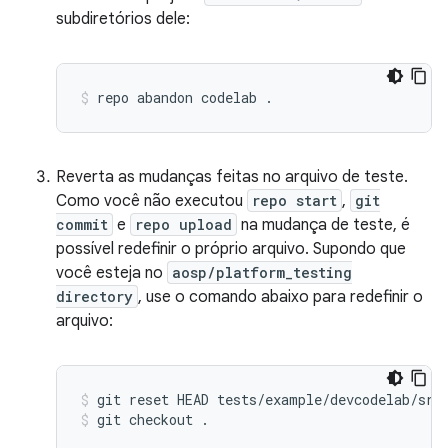
subdiretórios dele:
repo
abandon
codelab
.
Reverta as mudanças feitas no arquivo de teste.
Como você não executou
repo start
,
git
commit
e
repo upload
na mudança de teste, é
possível redefinir o próprio arquivo. Supondo que
você esteja no
aosp/platform_testing
directory
, use o comando abaixo para redefinir o
arquivo:
git
reset
HEAD
tests/example/devcodelab/src
git
checkout
.