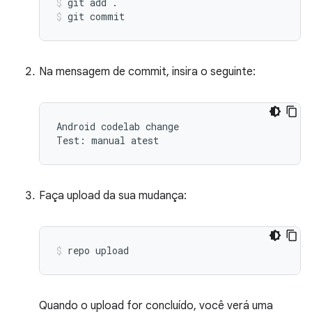
git
add
.
git
commit
Na mensagem de commit, insira o seguinte:
Android codelab change

Faça upload da sua mudança:
repo
upload
Quando o upload for concluído, você verá uma