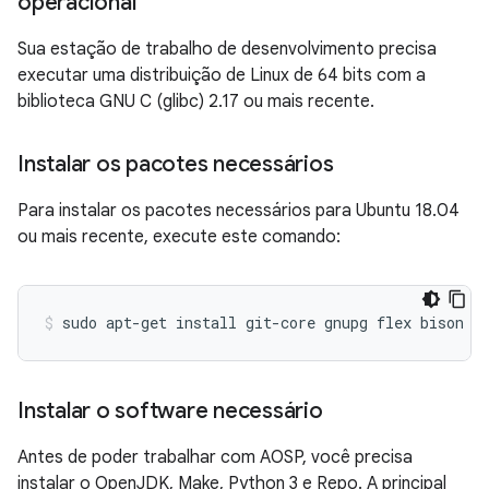
operacional
Sua estação de trabalho de desenvolvimento precisa
executar uma distribuição de Linux de 64 bits com a
biblioteca GNU C (glibc) 2.17 ou mais recente.
Instalar os pacotes necessários
Para instalar os pacotes necessários para Ubuntu 18.04
ou mais recente, execute este comando:
sudo
apt-get
install
git-core
gnupg
flex
bison
b
Instalar o software necessário
Antes de poder trabalhar com AOSP, você precisa
instalar o OpenJDK, Make, Python 3 e Repo. A principal