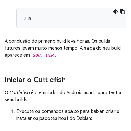
m
A conclusão do primeiro build leva horas. Os builds
futuros levam muito menos tempo. A saída do seu build
aparece em
$OUT_DIR
.
Iniciar o Cuttlefish
O
Cuttlefish
é o emulador do Android usado para testar
seus builds.
Execute os comandos abaixo para baixar, criar e
instalar os pacotes host do Debian: