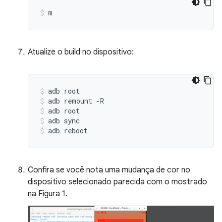
m
Atualize o build no dispositivo:
adb
root
adb
remount
-R
adb
root
adb
sync
adb
reboot
Confira se você nota uma mudança de cor no
dispositivo selecionado parecida com o mostrado
na Figura 1.