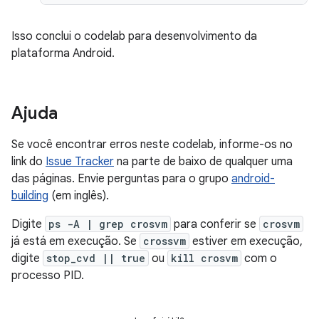
Isso conclui o codelab para desenvolvimento da
plataforma Android.
Ajuda
Se você encontrar erros neste codelab, informe-os no
link do
Issue Tracker
na parte de baixo de qualquer uma
das páginas. Envie perguntas para o grupo
android-
building
(em inglês).
Digite
ps -A | grep crosvm
para conferir se
crosvm
já está em execução. Se
crossvm
estiver em execução,
digite
stop_cvd || true
ou
kill crosvm
com o
processo PID.