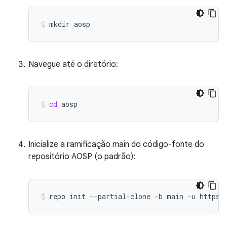
mkdir
aosp
Navegue até o diretório:
cd
aosp
Inicialize a ramificação main do código-fonte do
repositório AOSP (o padrão):
repo
init
--partial-clone
-b
main
-u
https: