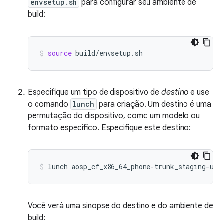
envsetup.sh
para configurar seu ambiente de
build:
source
build/envsetup.sh
Especifique um tipo de dispositivo de
destino
e use
o comando
lunch
para criação. Um destino é uma
permutação do dispositivo, como um modelo ou
formato específico. Especifique este destino:
lunch
aosp_cf_x86_64_phone-trunk_staging-us
Você verá uma sinopse do destino e do ambiente de
build: