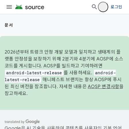
로그인
문서
2026년부터 트렁크 안정 개발 모델과 일치하고 생태계의 플
랫폼 안정성을 보장하기 위해 2분기와 4분기에 AOSP에 소스
코드를 게시합니다. AOSP를 빌드하고 기여하려면
android-latest-release
를 사용하세요.
android-
latest-release
매니페스트 브랜치는 항상 AOSP에 푸시
된 최신 버전을 참조합니다. 자세한 내용은
AOSP 변경사항
을
참고하세요.
Google은 AI 기술을 사용하여 콘텐츠를 사용자의 기본 언어