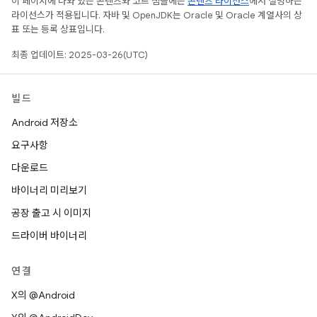
이 페이지에 나와 있는 콘텐츠와 코드 샘플에는
콘텐츠 라이선스
에서 설명하는
라이선스가 적용됩니다. 자바 및 OpenJDK는 Oracle 및 Oracle 계열사의 상
표 또는 등록 상표입니다.
최종 업데이트: 2025-03-26(UTC)
빌드
Android 저장소
요구사항
다운로드
바이너리 미리보기
공장 출고 시 이미지
드라이버 바이너리
연결
X의 @Android