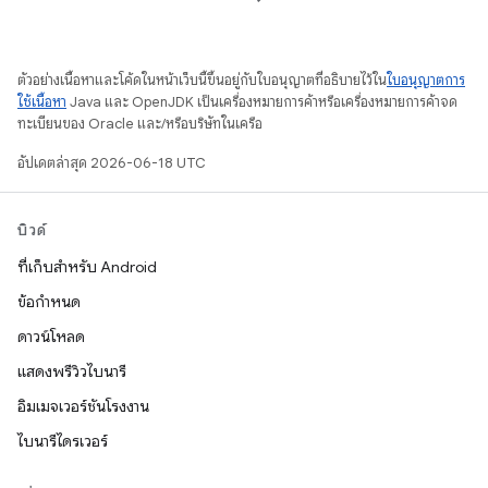
ตัวอย่างเนื้อหาและโค้ดในหน้าเว็บนี้ขึ้นอยู่กับใบอนุญาตที่อธิบายไว้ใน
ใบอนุญาตการ
ใช้เนื้อหา
Java และ OpenJDK เป็นเครื่องหมายการค้าหรือเครื่องหมายการค้าจด
ทะเบียนของ Oracle และ/หรือบริษัทในเครือ
อัปเดตล่าสุด 2026-06-18 UTC
บิวด์
ที่เก็บสำหรับ Android
ข้อกำหนด
ดาวน์โหลด
แสดงพรีวิวไบนารี
อิมเมจเวอร์ชันโรงงาน
ไบนารีไดรเวอร์