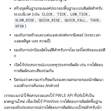
สร้างชุดพื้นฐานขององค์ประกอบพื้นฐานแบบสัมผัสสำหรับ
ระบบนิเวศ (เช่น
CLICK
,
TICK
,
LOW_TICK
,
SLOW_RISE
,
QUICK_RISE
,
QUICK_FALL
,
THUD
,
SPIN
)
รองรับการสร้างและแต่งเอฟเฟกต์พารามิเตอร์ (ระยะเวลา
แอมพลิจูด และ ความถี่)
รองรับการปกป้องอัตโนมัติสำหรับการโอเวอร์ไดรฟ์ของแฮปติ
ก
เปิดใช้ประสบการณ์แบบพหุประสาทสัมผัส เช่น การโต้ตอบ
การสัมผัสและเสียงร่วมกัน
ปิดช่องว่างความเท่าเทียมกันของความสามารถของนักพัฒนา
แอปด้านการสั่นของ Android
เราขอแนะนำให้ผสานรวมและใช้ PWLE API ที่ปรับให้เป็น
มาตรฐานใหม่ เพื่อเปิดใช้ Primitive การโต้ตอบการสัมผัสพื้นฐาน
และรองรับประสบการณ์การโต้ตอบการสัมผัสแบบใหม่สำหรับนัก