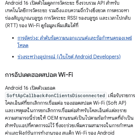
Android 16 เปิดตัวโมดูลการวัดระยะ ซึ่งรวบรวม API สำหรับ
เทคโนโลยีการวัดระยะ รวมถึงแถบความถี่กว้างยิ่งยวด การตรวจหา
ช่องสัญญาณบลูทูธ การวัดระยะ RSSI ของบลูทูธ และเวลาไปกลับ
(RTT) ของ Wi-Fi ดูข้อมูลเพิ่มเติมได้ที่
การจัดช่วง: ลำดับข้อความนอกแบนด์และข้อกำหนดของเพย์
โหลด
ช่วงระหว่างอุปกรณ์ (เว็บไซต์ Android Developers)
การอัปเดตฮอตสปอต Wi-Fi
Android 16 เปิดตัวเมธอด
SoftApCallback#onClientsDisconnected
เพื่อรับรายการ
ไคลเอ็นต์ที่ยกเลิกการเชื่อมต่อ ของฮอตสปอต Wi-Fi (Soft AP)
และเหตุผลในการยกเลิกการเชื่อมต่อสำหรับไคลเอ็นต์แต่ละราย
ความสามารถนี้ช่วยให้ OEM ยานยนต์เป็นไปตามข้อกำหนดที่จำเป็น
สำหรับแอปที่คาดการณ์ไว้ ซึ่งจะช่วยเพิ่มความสามารถในการกำหนด
ค่าและฟังก์ชันการทำงานของ สแต็ก Wi-Fi ของ Android