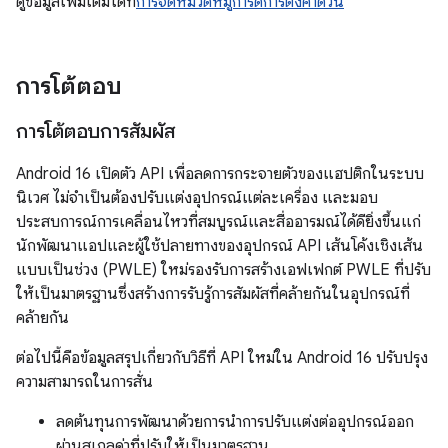
ดูข้อมูลเพิ่มเติมได้ที่
การจัดหมวดหมู่การ์ดการตั้งค่าด่วน
การโต้ตอบ
การโต้ตอบการสัมผัส
Android 16 เปิดตัว API เพื่อลดการกระจายตัวของแฮปติกในระบบ
นิเวศ ไม่จำเป็นต้องปรับแต่งอุปกรณ์แต่ละเครื่อง และมอบ
ประสบการณ์การเคลื่อนไหวที่สมบูรณ์และสื่ออารมณ์ได้ดียิ่งขึ้นแก่
นักพัฒนาแอปและผู้ใช้ปลายทางของอุปกรณ์ API เส้นโค้งเชิงเส้น
แบบเป็นช่วง (PWLE) ใหม่รองรับการสร้างเอฟเฟกต์ PWLE ที่ปรับ
ให้เป็นมาตรฐานซึ่งสร้างการรับรู้การสัมผัสที่คล้ายกันในอุปกรณ์ที่
คล้ายกัน
ต่อไปนี้คือข้อมูลสรุปเกี่ยวกับวิธีที่ API ใหม่ใน Android 16 ปรับปรุง
ความสามารถในการสั่น
ลดต้นทุนการพัฒนาด้วยการนำการปรับแต่งต่ออุปกรณ์ออก
ผ่านสเกลค่าที่ปรับให้เป็นมาตรฐาน