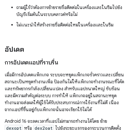
ถามผู้ใช้ว่าต้องการย้ายรายชื่อติดต่อในเครื่องและในซิมไปยัง
บัญชีเริ่มต้นในระบบคลาวด์หรือไม่
ไม่แนะนำให้สร้างรายชื่อติดต่อใหม่ในเครื่องและในซิม
อัปเดต
การอัปเดตแอปที่ราบรื่น
เมื่อมีการอัปเดตแพ็กเกจ ระบบจะหยุดแพ็กเกจชั่วคราวและเปลี่ยน
สถานะเป็นหยุดทำงานเพื่อ ป้องกันไม่ให้แพ็กเกจทำงานขณะที่โค้ด
และทรัพยากรกำลังเปลี่ยนแปลง สำหรับแอปขนาดใหญ่ ซับซ้อน
และมีความสำคัญต่อระบบ การทำให้ แพ็กเกจอยู่ในสถานะหยุด
ทำงานอาจส่งผลให้ผู้ใช้ได้รับประสบการณ์การใช้งานที่ไม่ดี เนื่อง
จากแอปที่ขึ้นอยู่กับแพ็กเกจนั้นอาจเรียกใช้ไม่ได้
Android 16 จะลดเวลาที่แอปไม่สามารถทำงานได้โดย ย้าย
dexopt
หรือ
dex2oat
ไปยังระยะแรกของกระบวนการติดตั้ง