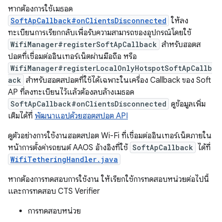
หากต้องการใช้เมธอด
SoftApCallback#onClientsDisconnected
ให้ลง
ทะเบียนการเรียกกลับเพื่อรับความสามารถของอุปกรณ์โดยใช้
WifiManager#registerSoftApCallback
สำหรับฮอตส
ปอตที่เชื่อมต่ออินเทอร์เน็ตผ่านมือถือ หรือ
WifiManager#registerLocalOnlyHotspotSoftApCallb
ack
สำหรับฮอตสปอตที่ใช้ได้เฉพาะในเครื่อง Callback ของ Soft
AP ที่ลงทะเบียนไว้แล้วต้องลบล้างเมธอด
SoftApCallback#onClientsDisconnected
ดูข้อมูลเพิ่ม
เติมได้ที่
พัฒนาแอปด้วยฮอตสปอต API
ดูตัวอย่างการใช้งานฮอตสปอต Wi-Fi ที่เชื่อมต่ออินเทอร์เน็ตภายใน
หน้าการตั้งค่ารถยนต์ AAOS อ้างอิงที่ใช้
SoftApCallback
ได้ที่
WifiTetheringHandler.java
หากต้องการทดสอบการใช้งาน ให้เรียกใช้การทดสอบหน่วยต่อไปนี้
และการทดสอบ CTS Verifier
การทดสอบหน่วย