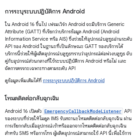
การระบุระบบปฏิบัติการ Android
ใน Android 16 ขึ้นไป เฟรมเวิร์ก Android จะมีบริการ Generic
Attribute (GATT) ที่เรียกว่าบริการข้อมูล Android (Android
Information Service หรือ AIS) ซึ่งช่วยให้อุปกรณ์บลูทูธอ่านระดับ
API ของ Android ในฐานะที่เป็นลักษณะ GATT ของบริการได้
บริการนี้ช่วยให้ผู้ผลิตอุปกรณ์บลูทูธทราบว่าอุปกรณ์ต่อพ่วงบลูทูธ จับ
คู่กับอุปกรณ์ส่วนกลางที่ใช้ระบบปฏิบัติการ Android หรือไม่ และ
จัดการตรรกะเฉพาะทางตามระดับ API
ดูข้อมูลเพิ่มเติมได้ที่
การระบุระบบปฏิบัติการ Android
โหมดติดต่อกลับฉุกเฉิน
Android 16 เปิดตัว
EmergencyCallbackModeListener
API
ของระบบที่ช่วยให้โมดูล IMS รับสถานะโหมดติดต่อกลับฉุกเฉิน ผ่าน
การเรียกกลับเมื่ออุปกรณ์เข้าหรือออกจากโหมดติดต่อกลับฉุกเฉิน
สำหรับ SMS หรือการโทร ผู้ผลิตอุปกรณ์สามารถใช้ API นี้เพื่อใช้การ