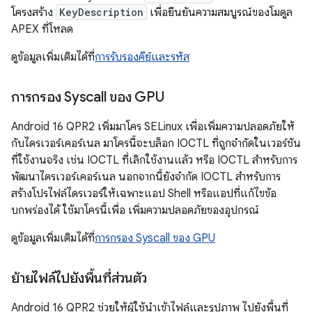
โครงสร้าง
KeyDescription
เพื่อยืนยันความสมบูรณ์ของโมดูล
APEX ที่โหลด
ดูข้อมูลเพิ่มเติมได้ที่
การรับรองคีย์และรหัส
การกรอง Syscall ของ GPU
Android 16 QPR2 เพิ่มมาโคร SELinux เพื่อเพิ่มความปลอดภัยให้
กับไดรเวอร์เคอร์เนล มาโครนี้จะบล็อก IOCTL ที่ถูกจำกัดในเวอร์ชัน
ที่ใช้งานจริง เช่น IOCTL ที่เลิกใช้งานแล้ว หรือ IOCTL สำหรับการ
พัฒนาไดรเวอร์เคอร์เนล นอกจากนี้ยังจำกัด IOCTL สำหรับการ
สร้างโปรไฟล์ไดรเวอร์ให้เฉพาะแอป Shell หรือแอปที่แก้ไขข้อ
บกพร่องได้ ใช้มาโครนี้เพื่อ เพิ่มความปลอดภัยของอุปกรณ์
ดูข้อมูลเพิ่มเติมได้ที่
การกรอง Syscall ของ GPU
ย้ายไฟล์ไปยังพื้นที่ส่วนตัว
Android 16 QPR2 ช่วยให้ผู้ใช้นำเข้าไฟล์และรูปภาพ ไปยังพื้นที่