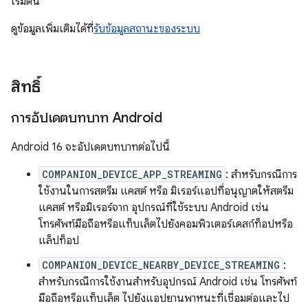
เริ่มต้น
ดูข้อมูลเพิ่มเติมได้ที่
รับข้อมูลสถานะของระบบ
สิทธิ์
การอัปเดตบทบาท Android
Android 16 จะอัปเดตบทบาทต่อไปนี้
COMPANION_DEVICE_APP_STREAMING
: สำหรับกรณีการ
ใช้งานในการสตรีม แคสต์ หรือ มิเรอร์แอปที่อนุญาตให้สตรีม
แคสต์ หรือมิเรอร์จาก อุปกรณ์ที่ใช้ระบบ Android เช่น
โทรศัพท์มือถือหรือแท็บเล็ตไปยังคอมพิวเตอร์เดสก์ท็อปหรือ
แล็ปท็อป
COMPANION_DEVICE_NEARBY_DEVICE_STREAMING
:
สำหรับกรณีการใช้งานสำหรับอุปกรณ์ Android เช่น โทรศัพท์
มือถือหรือแท็บเล็ต ไปยังแอปยานพาหนะที่เชื่อมต่อและไป