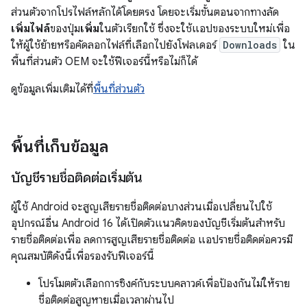
ส่วนตัวจากโปรไฟล์หลักได้โดยตรง โดยจะเริ่มขั้นตอนจากทางลัด
เพิ่มไฟล์
ของปุ่ม
เพิ่ม
ในตัวเรียกใช้ ซึ่งจะใช้แอปของระบบใหม่เพื่อ
ให้ผู้ใช้ย้ายหรือคัดลอกไฟล์ที่เลือกไปยังโฟลเดอร์
Downloads
ใน
พื้นที่ส่วนตัว OEM จะใช้ฟีเจอร์นี้หรือไม่ก็ได้
ดูข้อมูลเพิ่มเติมได้ที่
พื้นที่ส่วนตัว
พื้นที่เก็บข้อมูล
บัญชีรายชื่อติดต่อเริ่มต้น
ผู้ใช้ Android จะสูญเสียรายชื่อติดต่อบางส่วนเมื่อเปลี่ยนไปใช้
อุปกรณ์อื่น Android 16 ได้เปิดตัวแนวคิดของบัญชีเริ่มต้นสำหรับ
รายชื่อติดต่อเพื่อ ลดการสูญเสียรายชื่อติดต่อ แอปรายชื่อติดต่อควรมี
คุณสมบัติดังนี้เพื่อรองรับฟีเจอร์นี้
โปรโมตตัวเลือกการซิงค์กับระบบคลาวด์เพื่อป้องกันไม่ให้ราย
ชื่อติดต่อสูญหายเมื่อเวลาผ่านไป