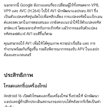
นอกจากนี้ Google ยังวางแผนที่จะเปลี่ยนผู้ใช้ทั้งหมดจาก VP8,
VP9 และ AVC (H.264) ไปใช้ AV1 นักพัฒนาแอปชอบ AV1 ซึ่ง
เป็นตัวแปลงรหัสรุ่นถัดไปเพื่อหลีกเลี่ยง การแปลงรหัสในแบ็กเอน
ด์และลดเวลาในการตอบสนอง เรายังคงแนะนำให้ใช้ตัวแปลงรหัส
ฮาร์ดแวร์ โดยเฉพาะสำหรับการเข้ารหัส แม้ว่าการรองรับตัวแปลง
รหัสซอฟต์แวร์ AV1 จะดีขึ้นก็ตาม
คุณสามารถใช้ AV1 เพื่อให้ได้คุณภาพ ความน่าเชื่อถือ และ การ
ทำงานพร้อมกันที่สูงขึ้น รวมถึงพิจารณาการรองรับ APV ในแอปก
ล้องและแกลเลอรี
ประสิทธิภาพ
โหมดแลกซื้อเครื่องใหม่
Android 16 เปิดตัวโหมดแลกซื้อเครื่องใหม่ ซึ่งช่วยให้ นักพัฒนา
แอปและผู้ค้าปลีกประเมินสถานะของระบบได้หลังจากรีเซ็ตเป็นค่า