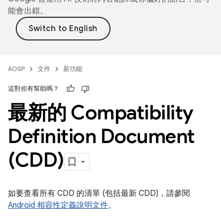
能會出錯。
AOSP
文件
新功能
這對你有幫助嗎？
最新的 Compatibility
Definition Document
(CDD)
如要查看所有 CDD 的清單 (包括最新 CDD)，請參閱
Android 相容性定義說明文件
。