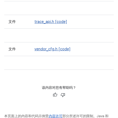
文件
trace_api.h
[code]
文件
vendor_cfg.h
[code]
该内容对您有帮助吗？
本页面上的内容和代码示例受
内容许可
部分所述许可的限制。Java 和