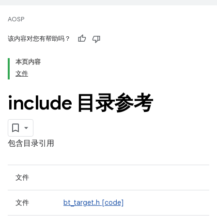
AOSP
该内容对您有帮助吗？
本页内容
文件
include 目录参考
包含目录引用
文件
文件
bt_target.h
[code]