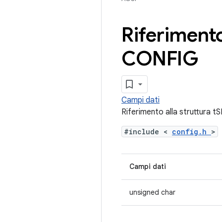
Riferimento
CONFIG
Campi dati
Riferimento alla struttu
#include <
config.h
>
Campi dati
unsigned char