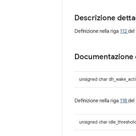
Descrizione detta
Definizione nella riga
112
del 
Documentazione 
unsigned char dh_wake_act
Definizione nella riga
118
del 
unsigned char idle_threshol