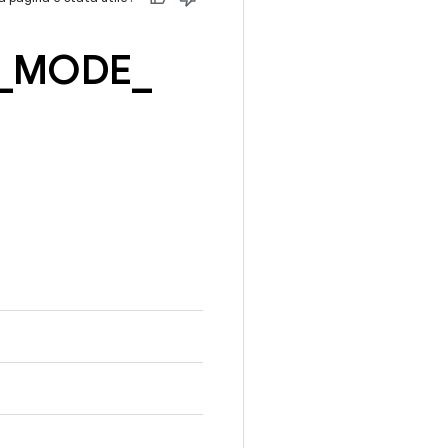
_
MODE
_