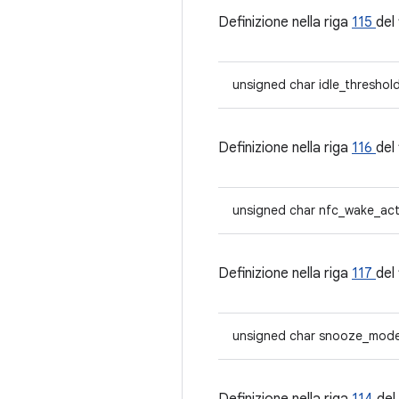
Definizione nella riga
115
del 
unsigned char idle_threshol
Definizione nella riga
116
del 
unsigned char nfc_wake_ac
Definizione nella riga
117
del 
unsigned char snooze_mod