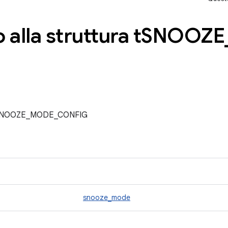
 alla struttura t
SNOOZE
ra tSNOOZE_MODE_CONFIG
snooze_mode